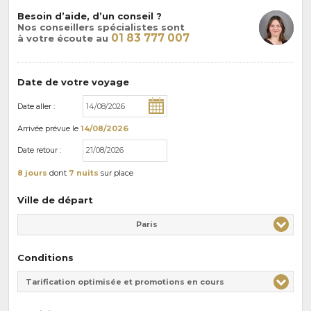
Besoin d’aide, d’un conseil ?
Nos conseillers spécialistes sont
01 83 777 007
à votre écoute au
Date de votre voyage
Date aller :
Arrivée
prévue le
14/08/2026
Date retour :
8 jours
dont
7 nuits
sur place
Ville de départ
Paris
Conditions
Tarification optimisée et promotions en cours