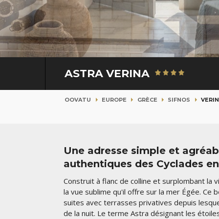
ASTRA VERINA
OOVATU
EUROPE
GRÈCE
SIFNOS
VERI
Une adresse simple et agréabl
authentiques des Cyclades en 
Construit à flanc de colline et surplombant la vi
la vue sublime qu'il offre sur la mer Égée. C
suites avec terrasses privatives depuis lesque
de la nuit. Le terme Astra désignant les étoile