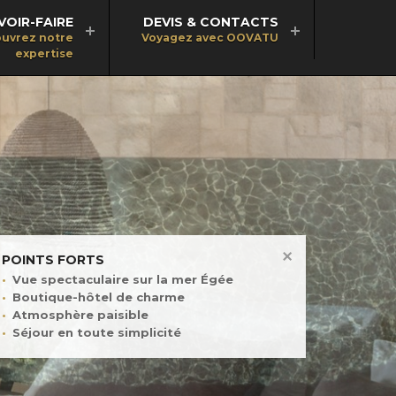
VOIR-FAIRE
DEVIS & CONTACTS
uvrez notre
Voyagez avec OOVATU
expertise
POINTS FORTS
Vue spectaculaire sur la mer Égée
Boutique-hôtel de charme
Atmosphère paisible
Séjour en toute simplicité