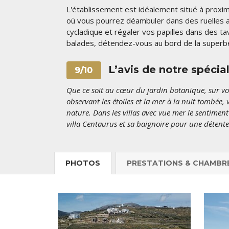
L'établissement est idéalement situé à proxim
où vous pourrez déambuler dans des ruelles au
cycladique et régaler vos papilles dans des ta
balades, détendez-vous au bord de la superb
L’avis de notre spécia
9/10
Que ce soit au cœur du jardin botanique, sur vo
observant les étoiles et la mer à la nuit tombée,
nature. Dans les villas avec vue mer le sentime
villa Centaurus et sa baignoire pour une détente
PHOTOS
PRESTATIONS & CHAMBR