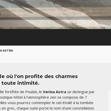
NA ASTRA
e où l'on profite des charmes
toute intimité.
lle fortifiée de Poulati, le
Verina Astra
se distingue par
e boutique-hôtel à l'atmosphère zen se compose de 7
lles vous pourrez contempler le ciel étoilé à la tombée
s en grec, chaque suite porte le nom d'une constellation.