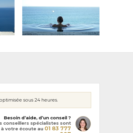
optimisée sous 24 heures.
Besoin d’aide, d’un conseil ?
 conseillers spécialistes sont
01 83 777
à votre écoute au