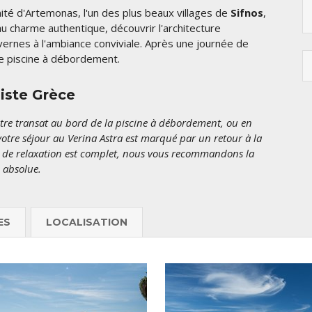
ité d'Artemonas, l'un des plus beaux villages de
Sifnos
,
 charme authentique, découvrir l'architecture
vernes à l'ambiance conviviale. Après une journée de
e piscine à débordement.
liste Grèce
tre transat au bord de la piscine à débordement, ou en
 votre séjour au Verina Astra est marqué par un retour à la
nt de relaxation est complet, nous vous recommandons la
 absolue.
ES
LOCALISATION