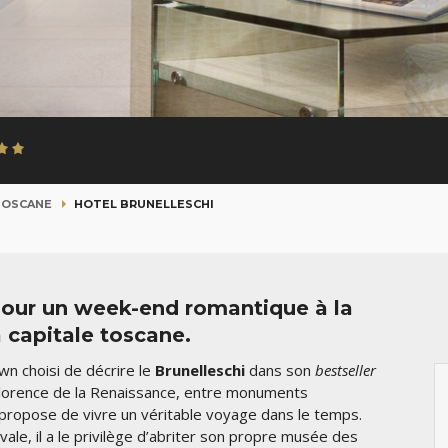
TOSCANE
HOTEL BRUNELLESCHI
pour un week-end romantique à la
 capitale toscane.
wn choisi de décrire le
Brunelleschi
dans son
bestseller
 Florence de la Renaissance, entre monuments
s propose de vivre un véritable voyage dans le temps.
vale, il a le privilège d’abriter son propre musée des