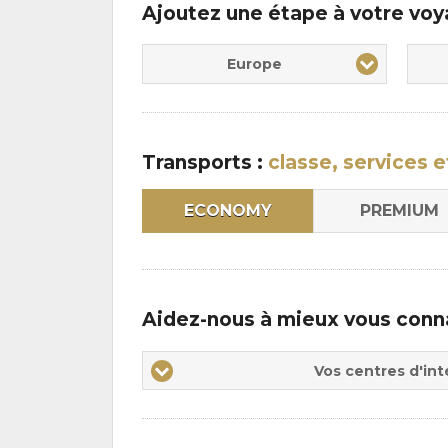
Ajoutez une étape à votre vo
Europe
Transports :
classe, services e
ECONOMY
PREMIUM
Aidez-nous à mieux vous conn
Vos
Vos centres d'int
centres
d'intérêts