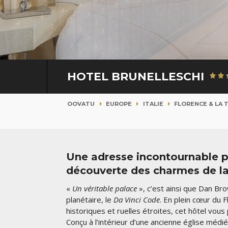
HOTEL BRUNELLESCHI
OOVATU
EUROPE
ITALIE
FLORENCE & LA 
Une adresse incontournable 
découverte des charmes de la
«
Un véritable palace
», c’est ainsi que Dan Bro
planétaire, le
Da Vinci Code
. En plein cœur du
historiques et ruelles étroites, cet hôtel vou
Conçu à l’intérieur d’une ancienne église médié