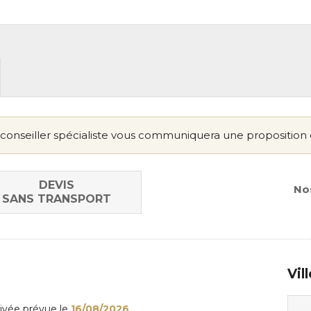
conseiller spécialiste vous communiquera une proposition 
DEVIS
Nos
SANS TRANSPORT
Vil
rivée
prévue le
16/08/2026