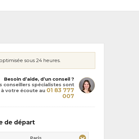
optimisée sous 24 heures.
Besoin d’aide, d’un conseil ?
 conseillers spécialistes sont
01 83 777
à votre écoute au
007
le de départ
Paris