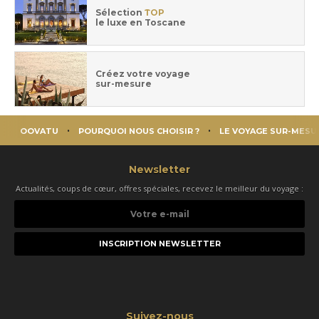
Sélection
TOP
le luxe en Toscane
Créez votre voyage
sur-mesure
OOVATU
POURQUOI NOUS CHOISIR ?
LE VOYAGE SUR-MESU
Newsletter
Actualités, coups de cœur, offres spéciales, recevez le meilleur du voyage :
Votre
e-
mail
Suivez-nous