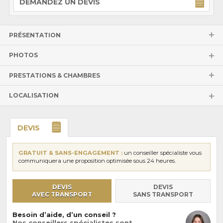
DEMANDEZ UN DEVIS
PRÉSENTATION
PHOTOS
PRESTATIONS & CHAMBRES
LOCALISATION
DEVIS
GRATUIT & SANS-ENGAGEMENT :
un conseiller spécialiste vous
communiquera une proposition optimisée sous 24 heures.
DEVIS
DEVIS
AVEC TRANSPORT
SANS TRANSPORT
Besoin d’aide, d’un conseil ?
Nos conseillers spécialistes sont