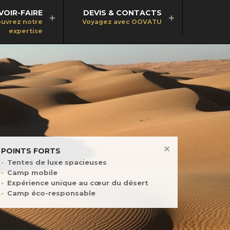
VOIR-FAIRE
DEVIS & CONTACTS
uvrez notre
Voyagez avec OOVATU
expertise
POINTS FORTS
Tentes de luxe spacieuses
Camp mobile
Expérience unique au cœur du désert
Camp éco-responsable