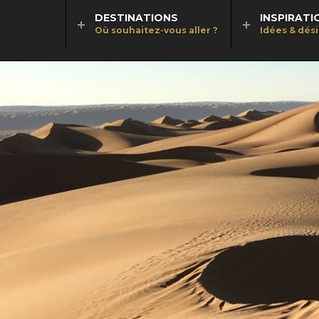
DESTINATIONS
INSPIRATI
Où souhaitez-vous aller ?
Idées & dés