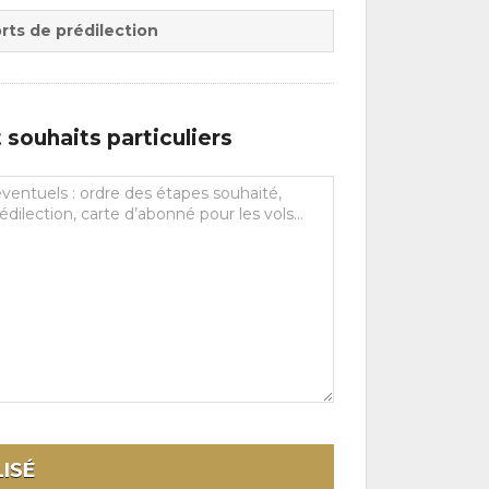
rts de prédilection
souhaits particuliers
ISÉ