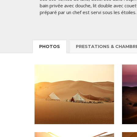
bain privée avec douche, lit double avec couett
préparé par un chef est servi sous les étoile
PHOTOS
PRESTATIONS & CHAMBR