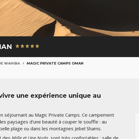
MAN
DE WAHIBA
MAGIC PRIVATE CAMPS OMAN
ivre une expérience unique au
n en séjournant au Magic Private Camps. Ce campement
es paysages d'une beauté à couper le souffle : au
 belle plage ou dans les montagnes Jebel Shams.
it des
Mille et Une Nuits
, sont très confortables : salle de