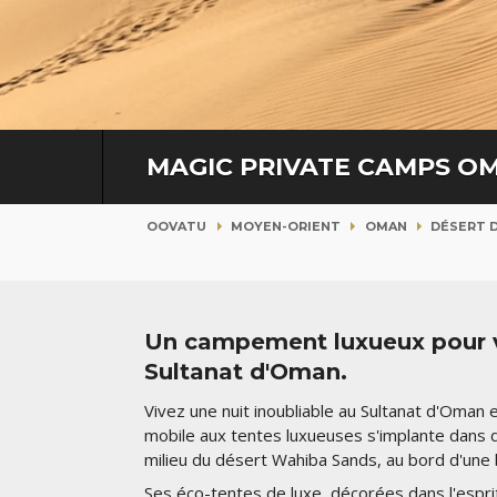
MAGIC PRIVATE CAMPS O
OOVATU
MOYEN-ORIENT
OMAN
DÉSERT 
Un campement luxueux pour v
Sultanat d'Oman.
Vivez une nuit inoubliable au Sultanat d'Oma
mobile aux tentes luxueuses s'implante dans d
milieu du désert Wahiba Sands, au bord d'une
Ses éco-tentes de luxe, décorées dans l'espr