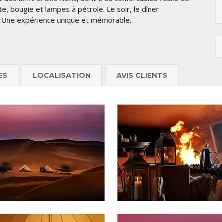
e, bougie et lampes à pétrole. Le soir, le dîner
s. Une expérience unique et mémorable.
ES
LOCALISATION
AVIS CLIENTS