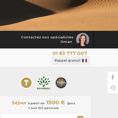
Contactez nos spécialistes
Oman
01 83 777 007
Rappel gratuit
1500 €
Séjour
à partir de
/pers
1 nuit (1/2 pension)