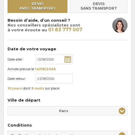
DEVIS
DEVIS
AVEC TRANSPORT
SANS TRANSPORT
Besoin d’aide, d’un conseil ?
Nos conseillers spécialistes sont
01 83 777 007
à votre écoute au
Date de votre voyage
Date aller :
Arrivée
prévue le
14/08/2026
Date retour :
10 jours
dont
9 nuits
sur place
Ville de départ
Paris
Conditions