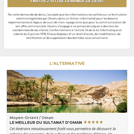
ENVOYEZ VOTRE DEMANDE DE DEVIS
Par cette demande de devis, j'accepte que les informations recueillies sur ce formulaire
soient enregistrées par Oovatu dans un fichier informatisé pour les besoins
réglementaires et légaux de suivi de mon voyage ainsi que pour la communication de
son offre commerciale. Oovatu s'engage à ne jamais divulguer à des tiers les
coordonnées de ses clients. Conformément à l'article 34 de la loi Informatique et
Liberté du 6 janvier 1978, vous disposez d'un droit d'accès, de modification, de
rectification et de suppression des données vous concernant.
L'ALTERNATIVE
Moyen-Orient / Oman
LE MEILLEUR DU SULTANAT D'OMAN
Cet itinéraire minutieusement ficelé vous permettra de découvrir la