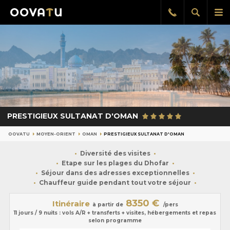
Afficher
Aff
Rappel
gratuit
la
le
recherch
me
pri
PRESTIGIEUX SULTANAT D'OMAN
OOVATU
MOYEN-ORIENT
OMAN
PRESTIGIEUX SULTANAT D'OMAN
Diversité des visites
Etape sur les plages du Dhofar
Séjour dans des adresses exceptionnelles
Chauffeur guide pendant tout votre séjour
8350 €
Itinéraire
à partir de
/pers
11 jours / 9 nuits : vols A/R + transferts + visites, hébergements et repas
selon programme