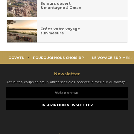
Séjours désert
& montagne à Oman
Créez votre voyage
sur-mesure
OOVATU
POURQUOI NOUS CHOISIR ?
LE VOYAGE SUR-MESU
Newsletter
Actualités, coups de cœur, offres spéciales, recevez le meilleur du voyage :
Votre
e-
mail