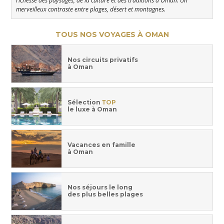
richesse des paysages, de la culture et des traditions d'Oman. Un
merveilleux contraste entre plages, désert et montagnes.
TOUS NOS VOYAGES À OMAN
Nos circuits privatifs
à Oman
Sélection
TOP
le luxe à Oman
Vacances en famille
à Oman
Nos séjours le long
des plus belles plages