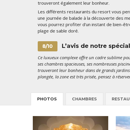
trouveront également leur bonheur.
Les différents restaurants du resort vous per
une journée de balade à la découverte des me
vous pourrez profiter d'un instant de bien-êt
plage de sable doré.
L’avis de notre spécia
8/10
Ce luxueux complexe offre un cadre sublime pour
ses chambres spacieuses, ses nombreuses piscines
trouveront leur bonheur dans de grands jardins o
plongée, la zone est très prisée, pensez à réserve
PHOTOS
CHAMBRES
RESTAU