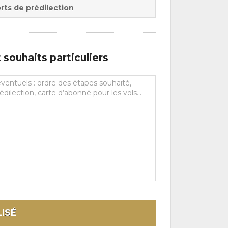
rts de prédilection
souhaits particuliers
ISÉ