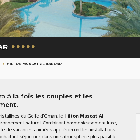
DAR
E
HILTON MUSCAT AL BANDAR
 à la fois les couples et les
ement.
istallines du Golfe d'Oman, le
Hilton Muscat Al
vironnement naturel. Combinant harmonieusement luxe,
ête de vacances animées apprécieront les installations
ouhaitant séjourner dans une atmosphère plus paisible