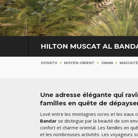
HILTON MUSCAT AL BAN
OOVATU
MOYEN-ORIENT
OMAN
MASCAT
Une adresse élégante qui ravira
familles en quête de dépays
Lové entre les montagnes ocres et les eaux cr
Bandar
se distingue par la beauté de son en
confort et charme oriental. Les familles en qu
et les nombreuses activités. Les voyageurs s