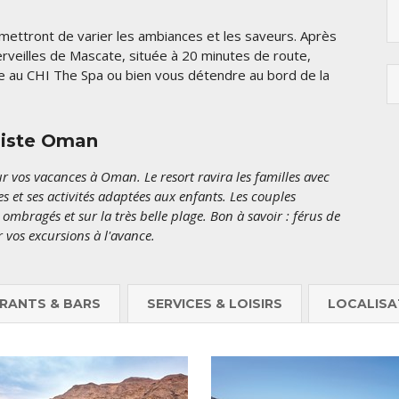
mettront de varier les ambiances et les saveurs. Après
rveilles de Mascate, située à 20 minutes de route,
re au CHI The Spa ou bien vous détendre au bord de la
liste Oman
 vos vacances à Oman. Le resort ravira les familles avec
 et ses activités adaptées aux enfants. Les couples
mbragés et sur la très belle plage. Bon à savoir : férus de
r vos excursions à l'avance.
RANTS & BARS
SERVICES & LOISIRS
LOCALISA