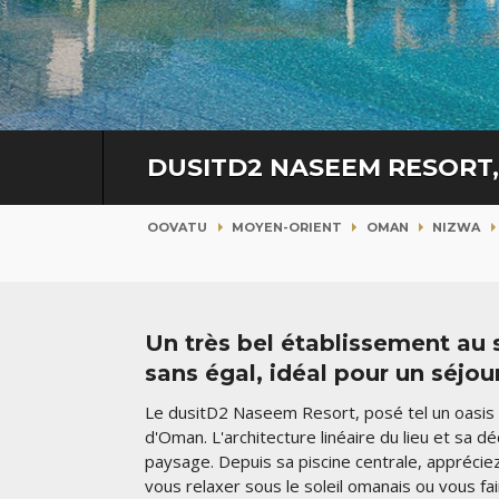
DUSITD2 NASEEM RESORT
OOVATU
MOYEN-ORIENT
OMAN
NIZWA
Un très bel établissement au 
sans égal, idéal pour un séjou
Le dusitD2 Naseem Resort, posé tel un oasis a
d'Oman. L'architecture linéaire du lieu et sa
paysage. Depuis sa piscine centrale, appréciez
vous relaxer sous le soleil omanais ou vous fa