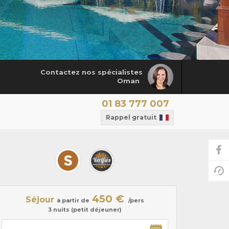
Contactez nos spécialistes
Oman
01 83 777 007
Rappel gratuit
450 €
Séjour
à partir de
/pers
3 nuits (petit déjeuner)