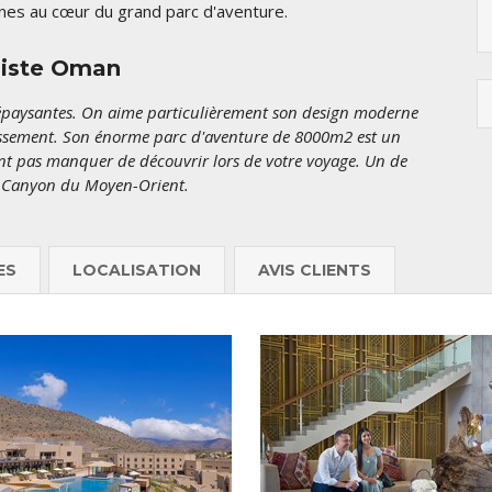
nnes au cœur du grand parc d'aventure.
liste Oman
dépaysantes. On aime particulièrement son design moderne
blissement. Son énorme parc d'aventure de 8000m2 est un
t pas manquer de découvrir lors de votre voyage. Un de
d Canyon du Moyen-Orient.
ES
LOCALISATION
AVIS CLIENTS