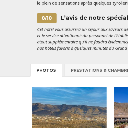
le plein de sensations après quelques tyrolie
L’avis de notre spécia
8/10
Cet hôtel vous assurera un séjour aux saveurs 
et le service attentionné du personnel de l'éta
atout supplémentaire qu'il ne faudra évidemmen
nos hôtels favoris à quelques minutes du Gran
PHOTOS
PRESTATIONS & CHAMBR