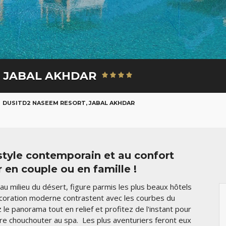
, JABAL AKHDAR
DUSITD2 NASEEM RESORT, JABAL AKHDAR
style contemporain et au confort
r en couple ou en famille !
u milieu du désert, figure parmis les plus beaux hôtels
 décoration moderne contrastent avec les courbes du
 le panorama tout en relief et profitez de l'instant pour
ire chouchouter au spa. Les plus aventuriers feront eux