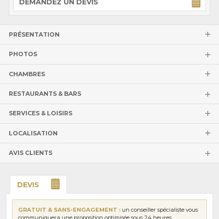
DEMANDEZ UN DEVIS
PRÉSENTATION
PHOTOS
CHAMBRES
RESTAURANTS & BARS
SERVICES & LOISIRS
LOCALISATION
AVIS CLIENTS
DEVIS
GRATUIT & SANS-ENGAGEMENT :
un conseiller spécialiste vous
communiquera une proposition optimisée sous 24 heures.