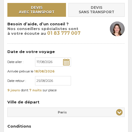
DEVIS
DEVIS
AVEC TRANSPORT
SANS TRANSPORT
Besoin d’aide, d’un conseil ?
Nos conseillers spécialistes sont
01 83 777 007
à votre écoute au
Date de votre voyage
Date aller :
Arrivée
prévue le
18/08/2026
Date retour :
9 jours
dont
7 nuits
sur place
Ville de départ
Paris
Conditions