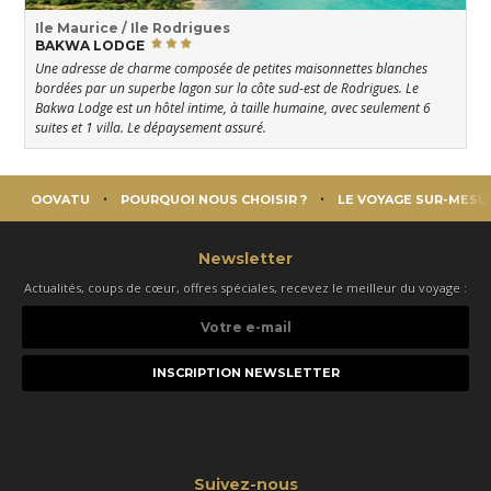
Ile Maurice / Ile Rodrigues
BAKWA LODGE
Une adresse de charme composée de petites maisonnettes blanches
bordées par un superbe lagon sur la côte sud-est de Rodrigues. Le
Bakwa Lodge est un hôtel intime, à taille humaine, avec seulement 6
suites et 1 villa. Le dépaysement assuré.
OOVATU
POURQUOI NOUS CHOISIR ?
LE VOYAGE SUR-MESU
Newsletter
Actualités, coups de cœur, offres spéciales, recevez le meilleur du voyage :
Votre
e-
mail
Suivez-nous