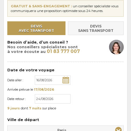
GRATUIT & SANS-ENGAGEMENT :
un conseiller spécialiste vous
communiquera une proposition optimisée sous 24 heures.
DEVIS
DEVIS
AVEC TRANSPORT
SANS TRANSPORT
Besoin d’aide, d’un conseil ?
Nos conseillers spécialistes sont
01 83 777 007
à votre écoute au
Date de votre voyage
Date aller :
Arrivée
prévue le
17/08/2026
Date retour :
9 jours
dont
7 nuits
sur place
Ville de départ
Paris