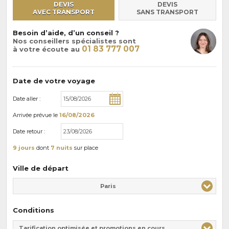
DEVIS
DEVIS
AVEC TRANSPORT
SANS TRANSPORT
Besoin d’aide, d’un conseil ?
Nos conseillers spécialistes sont
01 83 777 007
à votre écoute au
Date de votre voyage
Date aller :
Arrivée
prévue le
16/08/2026
Date retour :
9 jours
dont
7 nuits
sur place
Ville de départ
Paris
Conditions
Tarification optimisée et promotions en cours