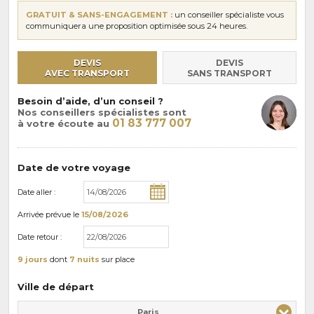
GRATUIT & SANS-ENGAGEMENT :
un conseiller spécialiste vous
communiquera une proposition optimisée sous 24 heures.
DEVIS
DEVIS
AVEC TRANSPORT
SANS TRANSPORT
Besoin d’aide, d’un conseil ?
Nos conseillers spécialistes sont
01 83 777 007
à votre écoute au
Date de votre voyage
Date aller :
Arrivée
prévue le
15/08/2026
Date retour :
9 jours
dont
7 nuits
sur place
Ville de départ
Paris