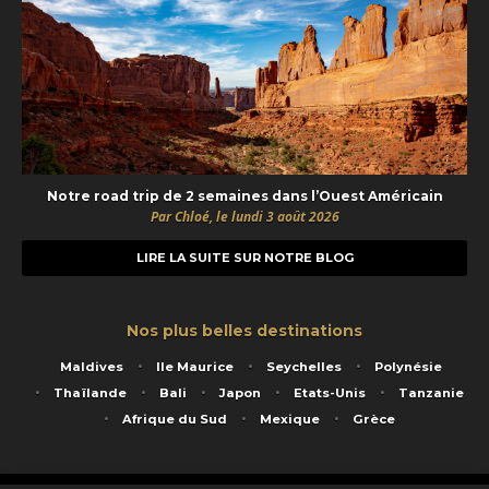
Notre road trip de 2 semaines dans l’Ouest Américain
Par Chloé, le lundi 3 août 2026
LIRE LA SUITE SUR NOTRE BLOG
Nos plus belles destinations
Maldives
Ile Maurice
Seychelles
Polynésie
Thaïlande
Bali
Japon
Etats-Unis
Tanzanie
Afrique du Sud
Mexique
Grèce