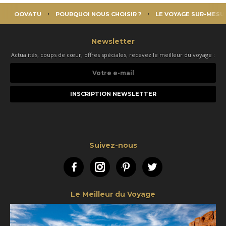
OOVATU
POURQUOI NOUS CHOISIR ?
LE VOYAGE SUR-MESU
Newsletter
Actualités, coups de cœur, offres spéciales, recevez le meilleur du voyage :
Votre
e-
mail
Suivez-nous
Facebook
Instagram
Pinterest
Twitter
Le Meilleur du Voyage