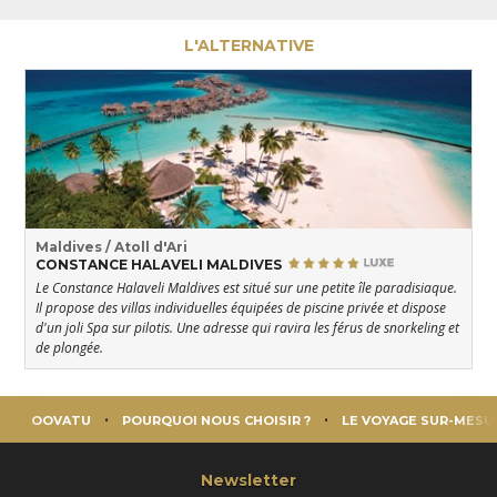
L'ALTERNATIVE
Maldives / Atoll d'Ari
CONSTANCE HALAVELI MALDIVES
Le Constance Halaveli Maldives est situé sur une petite île paradisiaque.
Il propose des villas individuelles équipées de piscine privée et dispose
d'un joli Spa sur pilotis. Une adresse qui ravira les férus de snorkeling et
de plongée.
OOVATU
POURQUOI NOUS CHOISIR ?
LE VOYAGE SUR-MESU
Newsletter