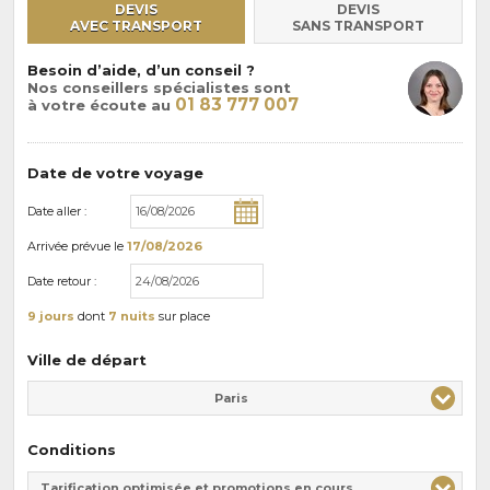
DEVIS
DEVIS
AVEC TRANSPORT
SANS TRANSPORT
Besoin d’aide, d’un conseil ?
Nos conseillers spécialistes sont
01 83 777 007
à votre écoute au
Date de votre voyage
Date aller :
Arrivée
prévue le
17/08/2026
Date retour :
9 jours
dont
7 nuits
sur place
Ville de départ
Paris
Conditions
Tarification optimisée et promotions en cours