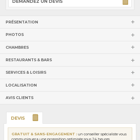
DEMANDEZ UN DEVIS
PRÉSENTATION
PHOTOS
CHAMBRES
RESTAURANTS & BARS
SERVICES & LOISIRS
LOCALISATION
AVIS CLIENTS
DEVIS
GRATUIT & SANS-ENGAGEMENT :
un conseiller spécialiste vous
communiquera une proposition optimisée sous 24 heures.