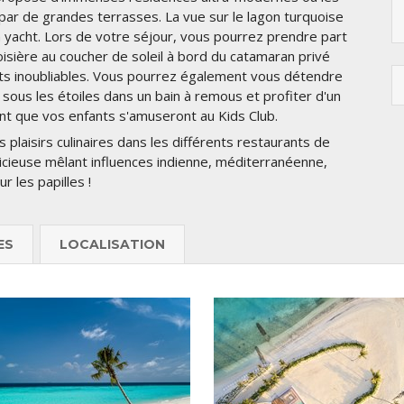
par de grandes terrasses. La vue sur le lagon turquoise
 yacht. Lors de votre séjour, vous pourrez prendre part
oisière au coucher de soleil à bord du catamaran privé
ants inoubliables. Vous pourrez également vous détendre
 sous les étoiles dans un bain à remous et profiter d'un
t que vos enfants s'amuseront au Kids Club.
plaisirs culinaires dans les différents restaurants de
licieuse mêlant influences indienne, méditerranéenne,
r les papilles !
ES
LOCALISATION