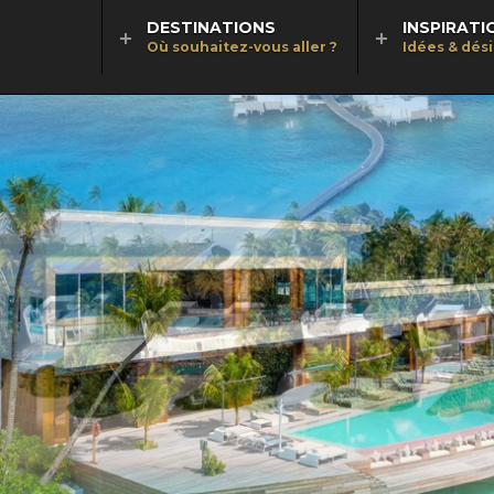
DESTINATIONS
INSPIRATI
Où souhaitez-vous aller ?
Idées & dés