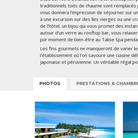
traditionnels toits de chaume sont remplacés 
vous donnera l'impression de séjourner sur un
à une excursion sur des îles vierges ou une cr
de l'hôtel, un bijou qui vous promet des inst
autour d'un verre au rooftop bar, vous relaxer
pur moment de bien-être au Talise Spa pendan
Les fins gourmets ne manqueront de varier les 
l'établissement où l'on savoure une cuisine dé
japonaise et péruvienne. Un véritable régal pou
PHOTOS
PRESTATIONS & CHAMBR