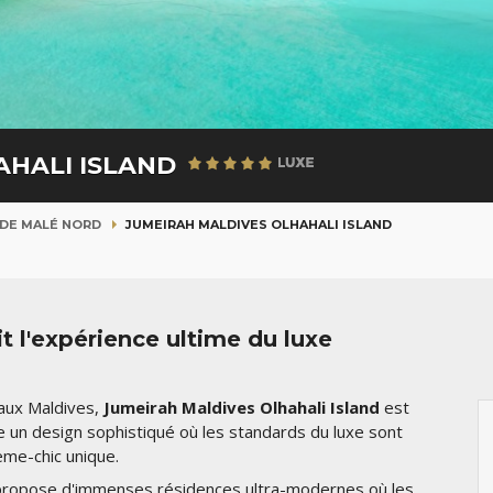
AHALI ISLAND
 DE MALÉ NORD
JUMEIRAH MALDIVES OLHAHALI ISLAND
it l'expérience ultime du luxe
 aux Maldives,
Jumeirah Maldives Olhahali Island
est
che un design sophistiqué où les standards du luxe sont
ème-chic unique.
ion propose d'immenses résidences ultra-modernes où les