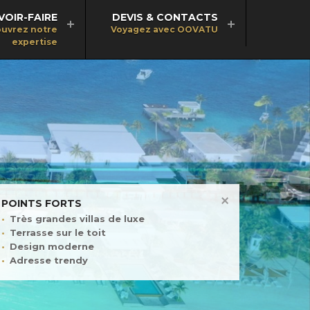
VOIR-FAIRE
DEVIS & CONTACTS
uvrez notre
Voyagez avec OOVATU
expertise
POINTS FORTS
Très grandes villas de luxe
Terrasse sur le toit
Design moderne
Adresse trendy