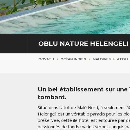
OBLU NATURE HELENGEL
OOVATU
OCÉAN INDIEN
MALDIVES
ATOLL
Un bel établissement sur une 
tombant.
Situé dans l'atoll de Malé Nord, à seulement 
Helengeli est un véritable paradis pour les pl
préservée, cette île-hôtel est entourée par d
passionnés de fonds marins seront conquis pa