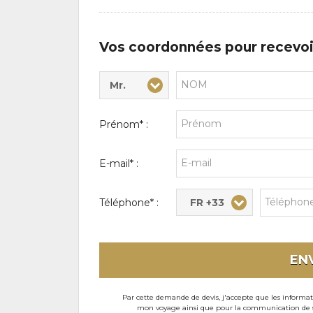
d'intérêts
Vos coordonnées pour recevoi
Mr.
Civilité* :
Nom* :
Prénom* :
E-mail* :
FR +33
Téléphone* :
EN
Par cette demande de devis, j'accepte que les informati
mon voyage ainsi que pour la communication de son