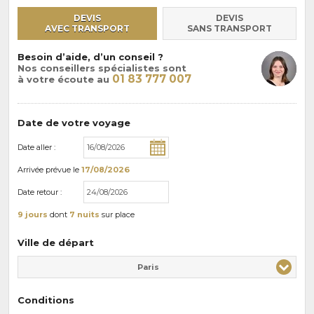
DEVIS
DEVIS
AVEC TRANSPORT
SANS TRANSPORT
Besoin d’aide, d’un conseil ?
Nos conseillers spécialistes sont
01 83 777 007
à votre écoute au
Date de votre voyage
Date aller :
Arrivée
prévue le
17/08/2026
Date retour :
9 jours
dont
7 nuits
sur place
Ville de départ
Paris
Conditions