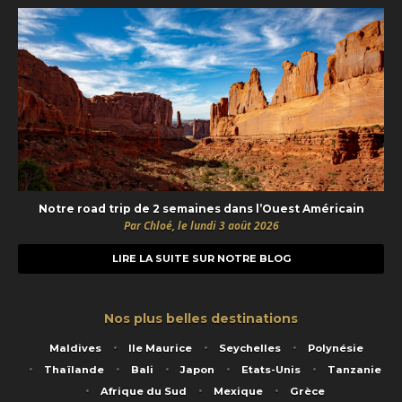
Notre road trip de 2 semaines dans l’Ouest Américain
Par Chloé, le lundi 3 août 2026
LIRE LA SUITE SUR NOTRE BLOG
Nos plus belles destinations
Maldives
Ile Maurice
Seychelles
Polynésie
Thaïlande
Bali
Japon
Etats-Unis
Tanzanie
Afrique du Sud
Mexique
Grèce