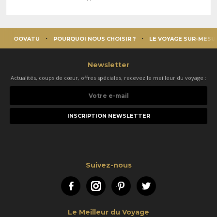
OOVATU
POURQUOI NOUS CHOISIR ?
LE VOYAGE SUR-MESU
Newsletter
Actualités, coups de cœur, offres spéciales, recevez le meilleur du voyage :
Votre
e-
mail
Suivez-nous
Facebook
Instagram
Pinterest
Twitter
Le Meilleur du Voyage