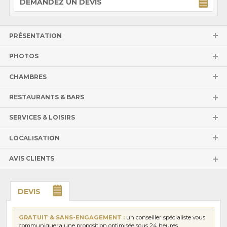
DEMANDEZ UN DEVIS
PRÉSENTATION
PHOTOS
CHAMBRES
RESTAURANTS & BARS
SERVICES & LOISIRS
LOCALISATION
AVIS CLIENTS
DEVIS
GRATUIT & SANS-ENGAGEMENT :
un conseiller spécialiste vous
communiquera une proposition optimisée sous 24 heures.