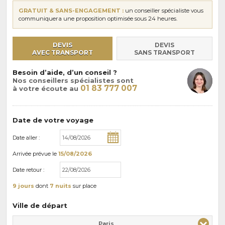
GRATUIT & SANS-ENGAGEMENT :
un conseiller spécialiste vous
communiquera une proposition optimisée sous 24 heures.
DEVIS
DEVIS
AVEC TRANSPORT
SANS TRANSPORT
Besoin d’aide, d’un conseil ?
Nos conseillers spécialistes sont
01 83 777 007
à votre écoute au
Date de votre voyage
Date aller :
Arrivée
prévue le
15/08/2026
Date retour :
9 jours
dont
7 nuits
sur place
Ville de départ
Paris