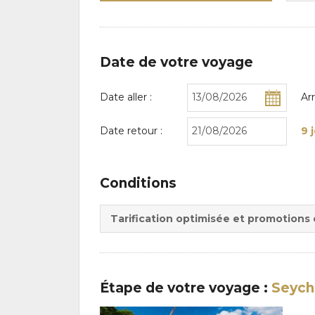
Date de votre voyage
Date aller :
Ar
Date retour :
9 
Conditions
Tarification optimisée et promotions
Étape
de votre voyage
:
Seyche