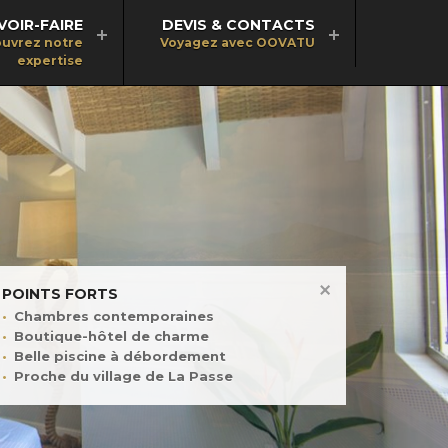
VOIR-FAIRE
DEVIS & CONTACTS
uvrez notre
Voyagez avec OOVATU
expertise
POINTS FORTS
Chambres contemporaines
Boutique-hôtel de charme
Belle piscine à débordement
Proche du village de La Passe