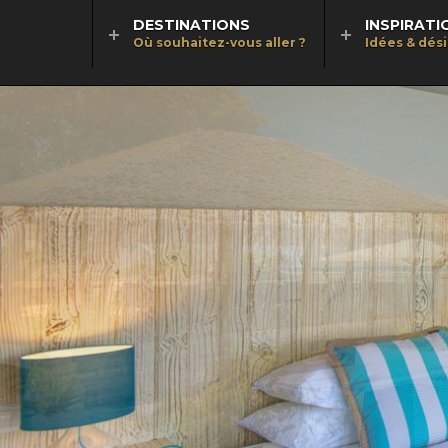
DESTINATIONS
INSPIRATI
Où souhaitez-vous aller ?
Idées & dés