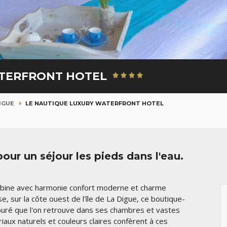
ATERFRONT HOTEL
IGUE
LE NAUTIQUE LUXURY WATERFRONT HOTEL
ur un séjour les pieds dans l'eau.
ine avec harmonie confort moderne et charme
se, sur la côte ouest de l'île de La Digue, ce boutique-
 épuré que l'on retrouve dans ses chambres et vastes
aux naturels et couleurs claires confèrent à ces