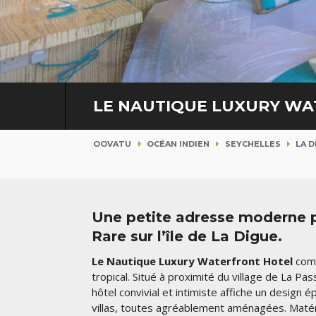
LE NAUTIQUE LUXURY W
OOVATU
OCÉAN INDIEN
SEYCHELLES
LA D
Une petite adresse moderne po
Rare sur l’île de La Digue.
Le Nautique Luxury Waterfront Hotel
comb
tropical. Situé à proximité du village de La Pas
hôtel convivial et intimiste affiche un design
villas, toutes agréablement aménagées. Matéri