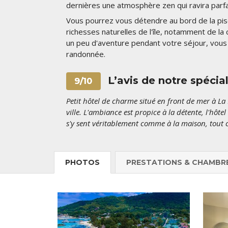
dernières une atmosphère zen qui ravira parfa
Vous pourrez vous détendre au bord de la pis
richesses naturelles de l'île, notamment de la
un peu d'aventure pendant votre séjour, vous 
randonnée.
L’avis de notre spécial
9/10
Petit hôtel de charme situé en front de mer à L
ville. L'ambiance est propice à la détente, l'hôte
s'y sent véritablement comme à la maison, tout ce
PHOTOS
PRESTATIONS & CHAMBR