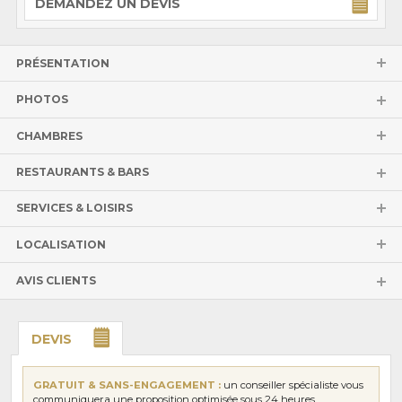
DEMANDEZ UN DEVIS
PRÉSENTATION
PHOTOS
CHAMBRES
RESTAURANTS & BARS
SERVICES & LOISIRS
LOCALISATION
AVIS CLIENTS
DEVIS
GRATUIT & SANS-ENGAGEMENT :
un conseiller spécialiste vous
communiquera une proposition optimisée sous 24 heures.