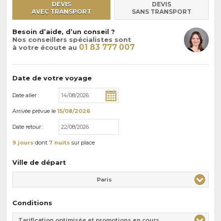
DEVIS
DEVIS
AVEC TRANSPORT
SANS TRANSPORT
Besoin d’aide, d’un conseil ?
Nos conseillers spécialistes sont
01 83 777 007
à votre écoute au
Date de votre voyage
Date aller :
Arrivée
prévue le
15/08/2026
Date retour :
9 jours
dont
7 nuits
sur place
Ville de départ
Paris
Conditions
Tarification optimisée et promotions en cours