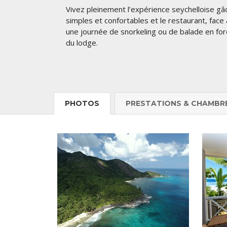
Vivez pleinement l’expérience seychelloise g
simples et confortables et le restaurant, face 
une journée de snorkeling ou de balade en forê
du lodge.
PHOTOS
PRESTATIONS & CHAMBR