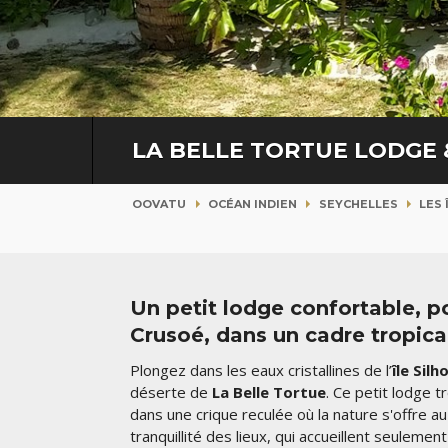
LA BELLE TORTUE LODGE
OOVATU
OCÉAN INDIEN
SEYCHELLES
LES 
Un petit lodge confortable, p
Crusoé, dans un cadre tropica
Plongez dans les eaux cristallines de l’
île Sil
déserte de
La Belle Tortue
. Ce petit lodge 
dans une crique reculée où la nature s'offre au
tranquillité des lieux, qui accueillent seulement 