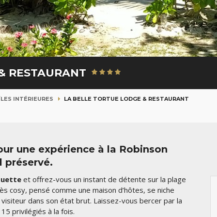
 & RESTAURANT
ÎLES INTÉRIEURES
LA BELLE TORTUE LODGE & RESTAURANT
our une expérience à la Robinson
l préservé.
houette
et offrez-vous un instant de détente sur la plage
très cosy, pensé comme une maison d’hôtes, se niche
 visiteur dans son état brut. Laissez-vous bercer par la
15 privilégiés à la fois.