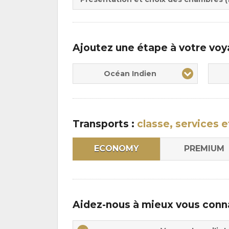
:
Ajoutez une étape à votre vo
Océan Indien
Transports :
classe, services e
ECONOMY
PREMIUM
Aidez-nous à mieux vous conn
Vos