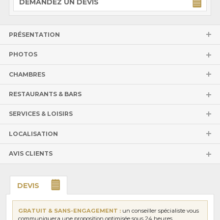
DEMANDEZ UN DEVIS
PRÉSENTATION
PHOTOS
CHAMBRES
RESTAURANTS & BARS
SERVICES & LOISIRS
LOCALISATION
AVIS CLIENTS
DEVIS
GRATUIT & SANS-ENGAGEMENT :
un conseiller spécialiste vous
communiquera une proposition optimisée sous 24 heures.