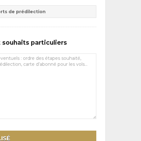
rts de prédilection
souhaits particuliers
ISÉ