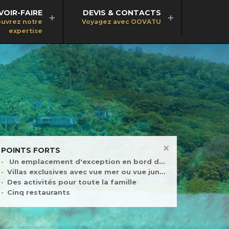
VOIR-FAIRE
DEVIS & CONTACTS
uvrez notre
Voyagez avec OOVATU
expertise
POINTS FORTS
Un emplacement d'exception en bord de mer
Villas exclusives avec vue mer ou vue jungle
Des activités pour toute la famille
Cinq restaurants