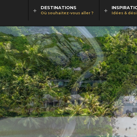
DESTINATIONS
INSPIRATI
Où souhaitez-vous aller ?
Idées & dés