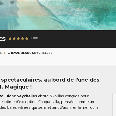
ES
É
CHEVAL BLANC SEYCHELLES
 spectaculaires, au bord de l'une des
l. Magique !
al Blanc Seychelles
abrite 52 villas conçues pour
fuge intime d'exception. Chaque villa, pensée comme un
s baies vitrées qui permettent d’admirer la mer ou la