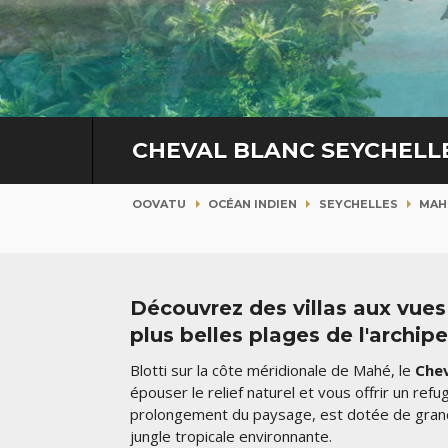
CHEVAL BLANC SEYCHELL
OOVATU
OCÉAN INDIEN
SEYCHELLES
MAH
Découvrez des villas aux vues
plus belles plages de l'archipe
Blotti sur la côte méridionale de Mahé, le
Chev
épouser le relief naturel et vous offrir un re
prolongement du paysage, est dotée de grande
jungle tropicale environnante.