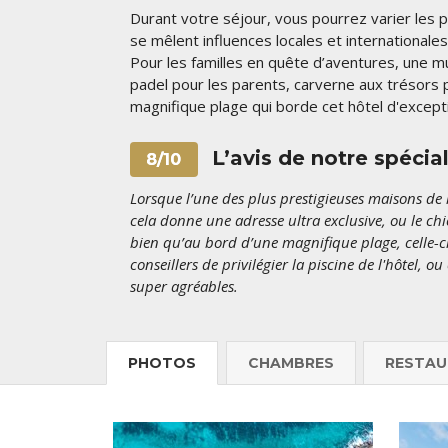
Durant votre séjour, vous pourrez varier les p
se mêlent influences locales et internationale
Pour les familles en quête d’aventures, une mu
padel pour les parents, carverne aux trésors p
magnifique plage qui borde cet hôtel d'except
L’avis de notre spécial
8/10
Lorsque l’une des plus prestigieuses maisons de l
cela donne une adresse ultra exclusive, ou le chi
bien qu’au bord d’une magnifique plage, celle-c
conseillers de privilégier la piscine de l'hôtel, o
super agréables.
PHOTOS
CHAMBRES
RESTAU