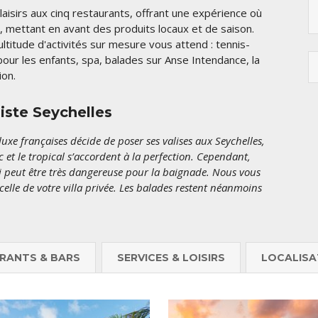
laisirs aux cinq restaurants, offrant une expérience où
s, mettant en avant des produits locaux et de saison.
ltitude d'activités sur mesure vous attend : tennis-
our les enfants, spa, balades sur Anse Intendance, la
ion.
iste Seychelles
uxe françaises décide de poser ses valises aux Seychelles,
c et le tropical s’accordent à la perfection. Cependant,
i peut être très dangereuse pour la baignade. Nous vous
u celle de votre villa privée. Les balades restent néanmoins
RANTS & BARS
SERVICES & LOISIRS
LOCALISA