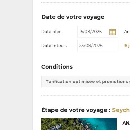
Date de votre voyage
Date aller :
Ar
Date retour :
9 
Conditions
Tarification optimisée et promotions
Étape
de votre voyage
:
Seych
AN