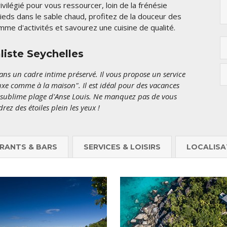
ivilégié pour vous ressourcer, loin de la frénésie
pieds dans le sable chaud, profitez de la douceur des
me d'activités et savourez une cuisine de qualité.
liste Seychelles
ns un cadre intime préservé. Il vous propose un service
luxe comme à la maison". Il est idéal pour des vacances
 sublime plage d'Anse Louis. Ne manquez pas de vous
rez des étoiles plein les yeux !
RANTS & BARS
SERVICES & LOISIRS
LOCALISA