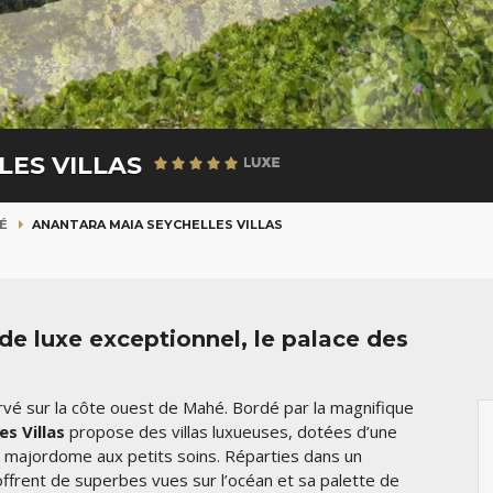
LES VILLAS
É
ANANTARA MAIA SEYCHELLES VILLAS
e luxe exceptionnel, le palace des
rvé sur la côte ouest de Mahé. Bordé par la magnifique
s Villas
propose des villas luxueuses, dotées d’une
un majordome aux petits soins. Réparties dans un
ffrent de superbes vues sur l’océan et sa palette de