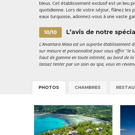
bleus. Cet établissement exclusif est un lieu pr
quotidienne. Lors de votre séjour, flânez les 
eaux turquoise, adonnez-vous à une vaste gam
L’avis de notre spécia
10/10
L'Anantara Maia est un superbe établissement da
sur mesure et personnalisé pour vous offrir "le 
haut de gamme en toute intimité, au bord de la
laissez tenter par un soin au spa, vous en reviend
PHOTOS
CHAMBRES
RESTAU