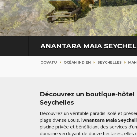
ANANTARA MAIA SEYCHEL
OOVATU
OCÉAN INDIEN
SEYCHELLES
MAH
Découvrez un boutique-hôtel d
Seychelles
Découvrez un véritable paradis isolé et prése
plage d’Anse Louis, l'
Anantara Maia Seychelle
piscine privée et bénéficiant des services d’
domaine verdoyant de douze hectares, elles o