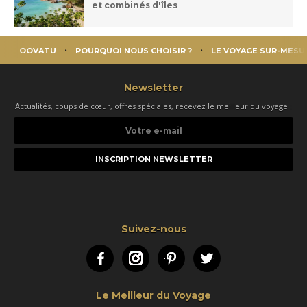
et combinés d'îles
OOVATU
POURQUOI NOUS CHOISIR ?
LE VOYAGE SUR-MESU
Newsletter
Actualités, coups de cœur, offres spéciales, recevez le meilleur du voyage :
Votre
e-
mail
Suivez-nous
Facebook
Instagram
Pinterest
Twitter
Le Meilleur du Voyage