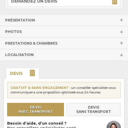
DEMANDEZ UN DEVIS
PRÉSENTATION
PHOTOS
PRESTATIONS & CHAMBRES
LOCALISATION
DEVIS
GRATUIT & SANS-ENGAGEMENT :
un conseiller spécialiste vous
communiquera une proposition optimisée sous 24 heures.
DEVIS
DEVIS
AVEC TRANSPORT
SANS TRANSPORT
Besoin d’aide, d’un conseil ?
Nos conseillers spécialistes sont