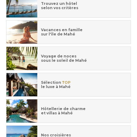
Trouvez un hôtel
selon vos critères
Vacances en famille
sur l'île de Mahé
Voyage de noces
sous le soleil de Mahé
Sélection
TOP
le luxe à Mahé
Hôtellerie de charme
et villas à Mahé
Nos croisières