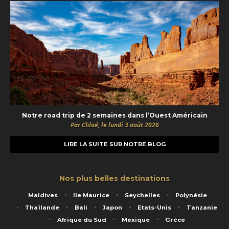
Notre road trip de 2 semaines dans l’Ouest Américain
Par Chloé, le lundi 3 août 2026
LIRE LA SUITE SUR NOTRE BLOG
Nos plus belles destinations
Maldives
Ile Maurice
Seychelles
Polynésie
Thaïlande
Bali
Japon
Etats-Unis
Tanzanie
Afrique du Sud
Mexique
Grèce