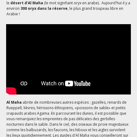
le
désert d'Al Maha
(le mot signifiant oryx en arabe). Aujourd'hui il y a
environ
300 oryx dans la réserve
, le plus grand troupeau libre en
Arabie !
Al Maha
abrite de nombreuses autres espèces : gazelles, renards de
Rueppell, lièvres, hérissons éthiopiens, «poissons de sable» et petits
crapauds arabes Agama. En parcourant les dunes, il est possible que
vous remarquiez les empreintes de pas délicates des gerbilles
nocturnes dans le sable. Dans le ciel, des oiseaux de proie majestueux
comme les balbuzards, les faucons, les hiboux et les aigles survolent
les lieux quotidiennement. Les guides d'Al Maha vous conseilleront sur