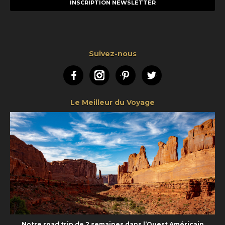
mail
Suivez-nous
Facebook
Instagram
Pinterest
Twitter
Le Meilleur du Voyage
Notre road trip de 2 semaines dans l’Ouest Américain