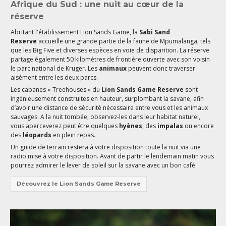
Afrique du Sud : une nuit au cœur de la
réserve
Abritant l'établissement Lion Sands Game, la
Sabi Sand
Reserve
accueille une grande partie de la faune de Mpumalanga, tels
que les Big Five et diverses espèces en voie de disparition. La réserve
partage également 50 kilomètres de frontière ouverte avec son voisin
le parc national de Kruger. Les
animaux
peuvent donc traverser
aisément entre les deux parcs.
Les cabanes « Treehouses » du
Lion Sands Game Reserve
sont
ingénieusement construites en hauteur, surplombant la savane, afin
d’avoir une distance de sécurité nécessaire entre vous et les animaux
sauvages. A la nuit tombée, observez-les dans leur habitat naturel,
vous aperceverez peut être quelques
hyènes
, des
impalas
ou encore
des
léopards
en plein repas.
Un guide de terrain restera à votre disposition toute la nuit via une
radio mise à votre disposition. Avant de partir le lendemain matin vous
pourrez admirer le lever de soleil sur la savane avec un bon café.
Découvrez le Lion Sands Game Reserve