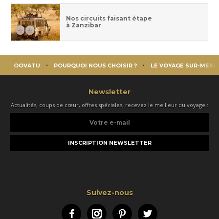
Nos circuits faisant étape
à Zanzibar
OOVATU
POURQUOI NOUS CHOISIR ?
LE VOYAGE SUR-MESU
Newsletter
Actualités, coups de cœur, offres spéciales, recevez le meilleur du voyage :
Votre
e-
mail
Suivez-nous
Facebook
Instagram
Pinterest
Twitter