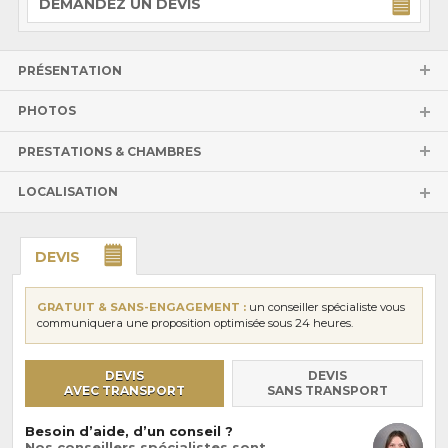
DEMANDEZ UN DEVIS
PRÉSENTATION
PHOTOS
PRESTATIONS & CHAMBRES
LOCALISATION
DEVIS
GRATUIT & SANS-ENGAGEMENT :
un conseiller spécialiste vous
communiquera une proposition optimisée sous 24 heures.
DEVIS
DEVIS
AVEC TRANSPORT
SANS TRANSPORT
Besoin d’aide, d’un conseil ?
Nos conseillers spécialistes sont