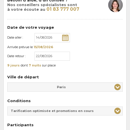
Nos conseillers spécialistes sont
01 83 777 007
à votre écoute au
Date de votre voyage
Date aller :
Arrivée
prévue le
15/08/2026
Date retour :
9 jours
dont
7 nuits
sur place
Ville de départ
Paris
Conditions
Tarification optimisée et promotions en cours
Participants