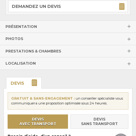
DEMANDEZ UN DEVIS
PRÉSENTATION
PHOTOS
PRESTATIONS & CHAMBRES
LOCALISATION
DEVIS
GRATUIT & SANS-ENGAGEMENT :
un conseiller spécialiste vous
communiquera une proposition optimisée sous 24 heures.
DEVIS
DEVIS
AVEC TRANSPORT
SANS TRANSPORT
Besoin d’aide, d’un conseil ?