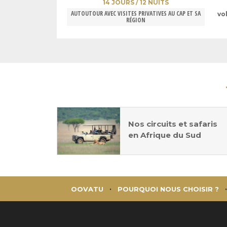
14 JOURS / 12 NUITS
AUTOUTOUR AVEC VISITES PRIVATIVES AU CAP ET SA
vo
RÉGION
Nos circuits et safaris
en Afrique du Sud
OOVATU
POURQUOI NOUS CHOISIR ?