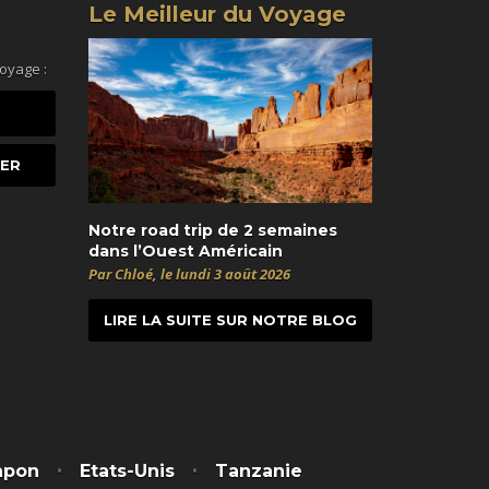
Le Meilleur du Voyage
voyage :
Notre road trip de 2 semaines
dans l’Ouest Américain
Par Chloé, le lundi 3 août 2026
LIRE LA SUITE SUR NOTRE BLOG
t
itter
apon
Etats-Unis
Tanzanie