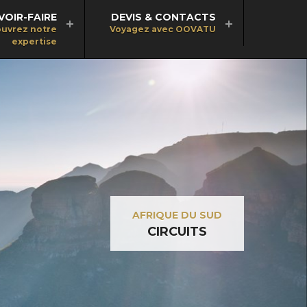
VOIR-FAIRE
DEVIS & CONTACTS
uvrez notre
Voyagez avec OOVATU
expertise
AFRIQUE DU SUD
CIRCUITS