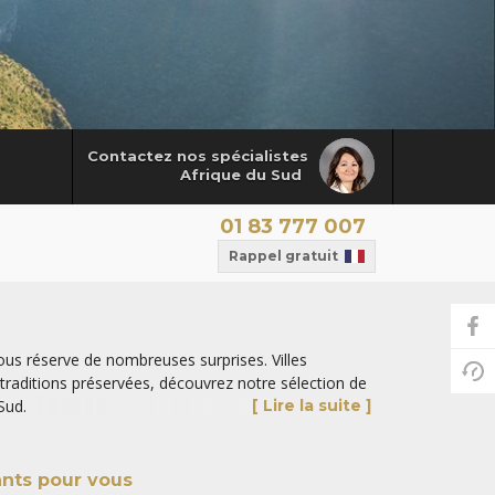
Contactez nos spécialistes
Afrique du Sud
01 83 777 007
Rappel gratuit
us réserve de nombreuses surprises. Villes
raditions préservées, découvrez notre sélection de
Sud.
[ Lire la suite ]
rcuits et safaris en Afrique
et laissez-vous
ants pour vous