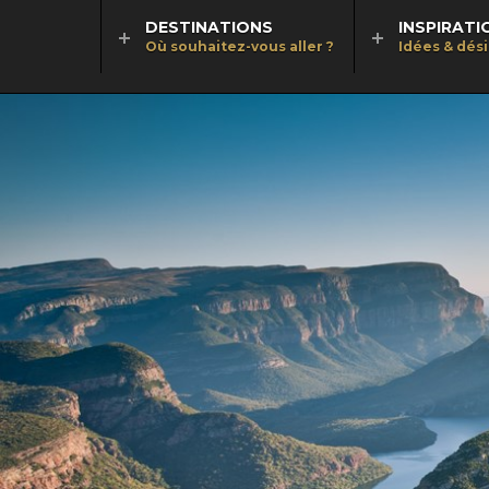
DESTINATIONS
INSPIRATI
Où souhaitez-vous aller ?
Idées & dés