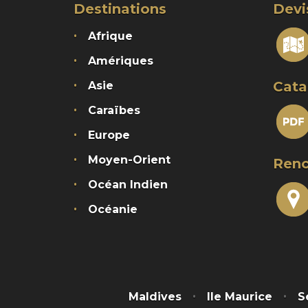
Destinations
Devi
Afrique
Amériques
Cata
Asie
Caraïbes
Europe
Moyen-Orient
Renc
Océan Indien
Océanie
Maldives
Ile Maurice
S