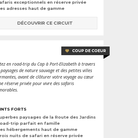
afaris exceptionnels en réserve privée
es adresses haut de gamme
DÉCOUVRIR CE CIRCUIT
COUP DE COEUR
tez en road-trip du Cap à Port-Elizabeth à travers
 paysages de nature sauvage et des petites villes
rmantes, avant de clôturer votre voyage au cœur
ne réserve privée pour vivre des safaris
orables.
INTS FORTS
uperbes paysages de la Route des Jardins
oad-trip parfait en famille
es hébergements haut de gamme
rois nuits de safari en réserve privée