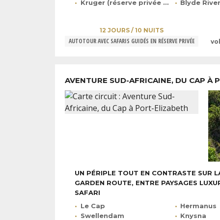
Kruger (réserve privée de Klaserie)
Blyde Rive
12 JOURS / 10 NUITS
AUTOTOUR AVEC SAFARIS GUIDÉS EN RÉSERVE PRIVÉE
vo
AVENTURE SUD-AFRICAINE, DU CAP À 
UN PÉRIPLE TOUT EN CONTRASTE SUR L
GARDEN ROUTE, ENTRE PAYSAGES LUXU
SAFARI
Le Cap
Hermanus
Swellendam
Knysna