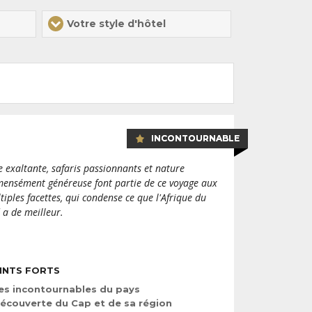
Votre style d'hôtel
INCONTOURNABLE
le exaltante, safaris passionnants et nature
ensément généreuse font partie de ce voyage aux
tiples facettes, qui condense ce que l'Afrique du
 a de meilleur.
INTS FORTS
es incontournables du pays
écouverte du Cap et de sa région