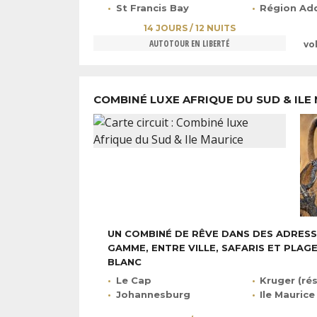
St Francis Bay
Région Addo National Park
14 JOURS / 12 NUITS
AUTOTOUR EN LIBERTÉ
vo
COMBINÉ LUXE AFRIQUE DU SUD & ILE
UN COMBINÉ DE RÊVE DANS DES ADRESS
GAMME, ENTRE VILLE, SAFARIS ET PLAG
BLANC
Le Cap
Kruger (réserve p
Johannesburg
Ile Maurice