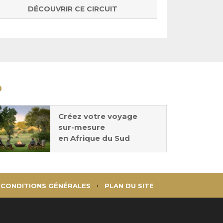
DÉCOUVRIR CE CIRCUIT
D
Créez votre voyage
sur-mesure
en Afrique du Sud
CONDITIONS GÉNÉRALES
PLAN DU SITE