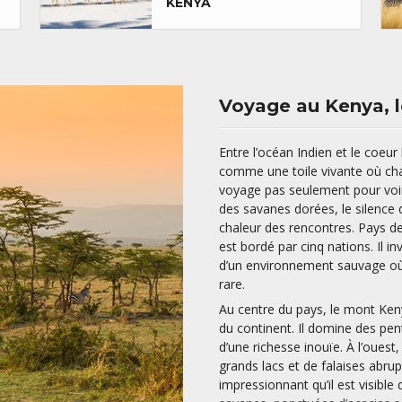
KENYA
Voyage au Kenya, l
Entre l’océan Indien et le coeur 
comme une toile vivante où chaq
voyage pas seulement pour voir,
des savanes dorées, le silence 
chaleur des rencontres. Pays de
est bordé par cinq nations. Il i
d’un environnement sauvage où 
rare.
Au centre du pays, le mont Ke
du continent. Il domine des pen
d’une richesse inouïe. À l’ouest,
grands lacs et de falaises abrup
impressionnant qu’il est visible