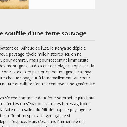
e souffle d'une terre sauvage
battant de l’Afrique de l’Est, le Kenya se déploie
ue paysage révèle mille histoires. Ici, on ne
 pour admirer, mais pour ressentir : l’immensité
des montagnes, la douceur des plages tropicales, la
 contrastes, bien plus qu’on ne l’imagine, le Kenya
nvite chaque voyageur à l’émerveillement, au coeur
nature et culture s’entrelacent avec une générosité
nya s’élève comme le deuxième sommet le plus haut
tes fertiles où s’épanouissent des terres agricoles
 la faille de la vallée du Rift découpe le paysage de
tes, offrant un spectacle géologique si
 depuis l’espace. Mais c’est dans l’immensité des