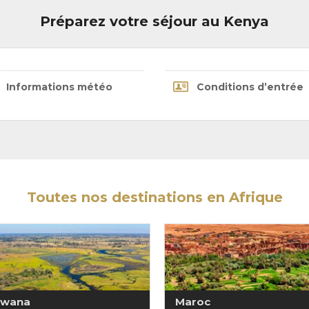
Préparez votre séjour au Kenya
Informations météo
Conditions d’entrée
Toutes nos destinations en Afrique
swana
Maroc