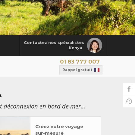
Contactez nos spécialistes
Kenya
01 83 777 007
Rappel gratuit
A
 et déconnexion en bord de mer...
Créez votre voyage
sur-mesure