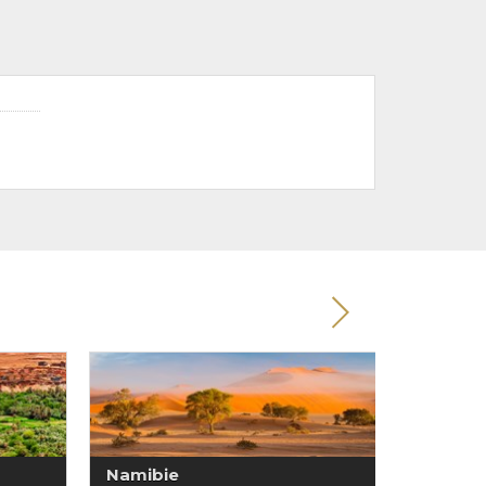
Namibie
Tanzan