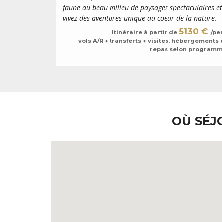
faune au beau milieu de paysages spectaculaires et
vivez des aventures unique au coeur de la nature.
5130 €
Itinéraire à partir de
/pe
vols A/R + transferts + visites, hébergements 
repas selon program
OÙ SÉJ