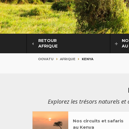
RETOUR
NO
AFRIQUE
AU
OOVATU
AFRIQUE
KENYA
Explorez les trésors naturels et
Nos circuits et safaris
au Kenya