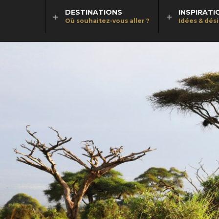
DESTINATIONS
INSPIRATI
Où souhaitez-vous aller ?
Idées & dés