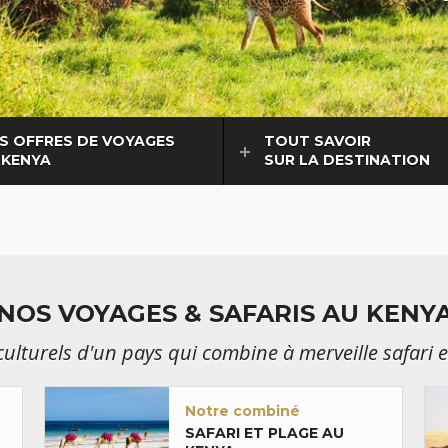
S OFFRES DE VOYAGES
TOUT SAVOIR
 KENYA
SUR LA DESTINATION
NOS VOYAGES & SAFARIS AU KENY
 culturels d'un pays qui combine à merveille safari
Notre combiné
SAFARI ET PLAGE AU