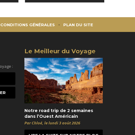
CONDITIONS GÉNÉRALES
PLAN DU SITE
Le Meilleur du Voyage
voyage :
Notre road trip de 2 semaines
dans l’Ouest Américain
Par Chloé, le lundi 3 août 2026