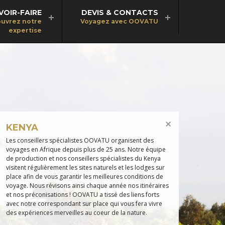
VOIR-FAIRE
DEVIS & CONTACTS
uvrez notre
Voyagez avec OOVATU
expertise
KENYA
Les conseillers spécialistes OOVATU organisent des
voyages en Afrique depuis plus de 25 ans. Notre équipe
de production et nos conseillers spécialistes du Kenya
visitent régulièrement les sites naturels et les lodges sur
place afin de vous garantir les meilleures conditions de
voyage. Nous révisons ainsi chaque année nos itinéraires
et nos préconisations ! OOVATU a tissé des liens forts
avec notre correspondant sur place qui vous fera vivre
des expériences merveilles au coeur de la nature.