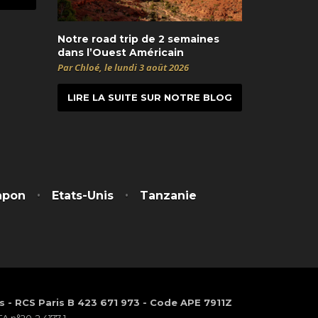
Notre road trip de 2 semaines
dans l’Ouest Américain
Par Chloé, le lundi 3 août 2026
LIRE LA SUITE SUR NOTRE BLOG
t
itter
apon
Etats-Unis
Tanzanie
os - RCS Paris B 423 671 973 - Code APE 7911Z