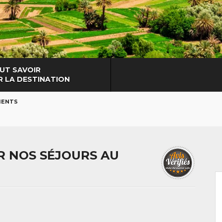
UT SAVOIR
R LA DESTINATION
LIENTS
UR NOS SÉJOURS AU