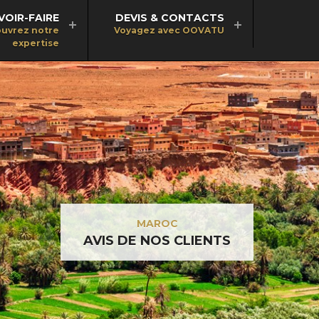
VOIR-FAIRE
DEVIS & CONTACTS
uvrez notre
Voyagez avec OOVATU
expertise
MAROC
AVIS DE NOS CLIENTS