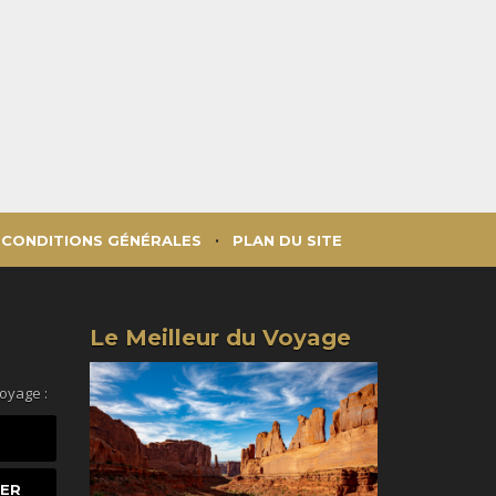
CONDITIONS GÉNÉRALES
PLAN DU SITE
Le Meilleur du Voyage
voyage :