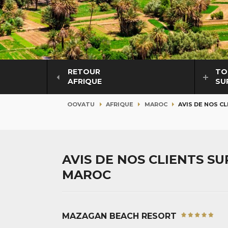
RETOUR
TO
AFRIQUE
SU
OOVATU
AFRIQUE
MAROC
AVIS DE NOS C
AVIS DE NOS CLIENTS S
MAROC
MAZAGAN BEACH RESORT