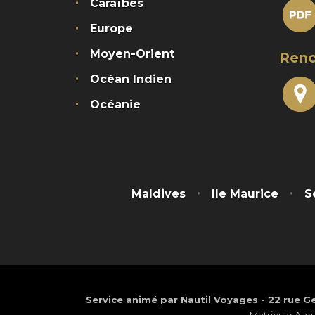
Caraïbes
Europe
Moyen-Orient
Renc
Océan Indien
Océanie
Maldives
Ile Maurice
S
Service animé par Nautil Voyages - 22 rue Ge