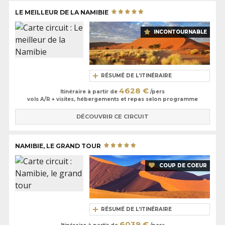
expériences proposées.
LE MEILLEUR DE LA NAMIBIE
INCONTOURNABLE
RÉSUMÉ DE L’ITINÉRAIRE
4628 €
Itinéraire à partir de
/pers
vols A/R + visites, hébergements et repas selon programme
DÉCOUVRIR CE CIRCUIT
NAMIBIE, LE GRAND TOUR
COUP DE COEUR
RÉSUMÉ DE L’ITINÉRAIRE
6039 €