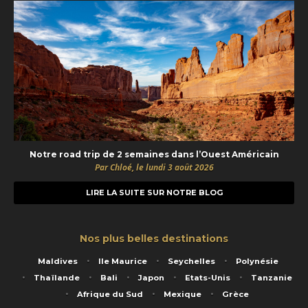
Notre road trip de 2 semaines dans l’Ouest Américain
Par Chloé, le lundi 3 août 2026
LIRE LA SUITE SUR NOTRE BLOG
Nos plus belles destinations
Maldives
Ile Maurice
Seychelles
Polynésie
Thaïlande
Bali
Japon
Etats-Unis
Tanzanie
Afrique du Sud
Mexique
Grèce