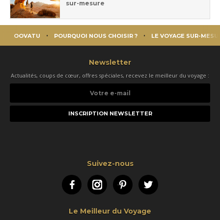
sur-mesure
OOVATU
POURQUOI NOUS CHOISIR ?
LE VOYAGE SUR-MESU
Newsletter
Actualités, coups de cœur, offres spéciales, recevez le meilleur du voyage :
Votre
e-
mail
Suivez-nous
Facebook
Instagram
Pinterest
Twitter
Le Meilleur du Voyage