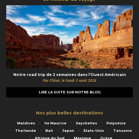
Notre road trip de 2 semaines dans l’Ouest Américain
Par Chloé, le lundi 3 août 2026
LIRE LA SUITE SUR NOTRE BLOG
Nos plus belles destinations
Maldives
Ile Maurice
Seychelles
Polynésie
Thaïlande
Bali
Japon
Etats-Unis
Tanzanie
Afrique du Sud
Mexique
Grèce