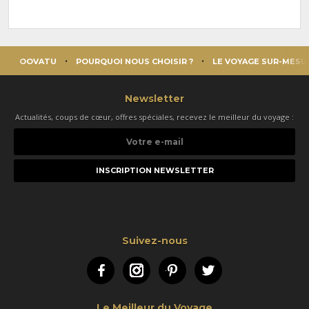
OOVATU
POURQUOI NOUS CHOISIR ?
LE VOYAGE SUR-MESU
Newsletter
Actualités, coups de cœur, offres spéciales, recevez le meilleur du voyage :
Votre
e-
mail
Suivez-nous
Facebook
Instagram
Pinterest
Twitter
Le Meilleur du Voyage