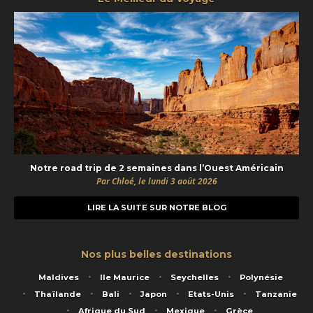
Notre road trip de 2 semaines dans l’Ouest Américain
Par Chloé, le lundi 3 août 2026
LIRE LA SUITE SUR NOTRE BLOG
Nos plus belles destinations
Maldives
Ile Maurice
Seychelles
Polynésie
Thaïlande
Bali
Japon
Etats-Unis
Tanzanie
Afrique du Sud
Mexique
Grèce