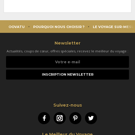
OOVATU
POURQUOI NOUS CHOISIR ?
LE VOYAGE SUR-MESU
Newsletter
Actualités, coups de cœur, offres spéciales, recevez le meilleur du voyage :
Votre
e-
mail
Suivez-nous
Facebook
Instagram
Pinterest
Twitter
Le Meilleur du Voyage