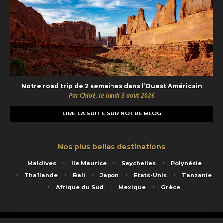
Notre road trip de 2 semaines dans l’Ouest Américain
Par Chloé, le lundi 3 août 2026
LIRE LA SUITE SUR NOTRE BLOG
Nos plus belles destinations
Maldives
Ile Maurice
Seychelles
Polynésie
Thaïlande
Bali
Japon
Etats-Unis
Tanzanie
Afrique du Sud
Mexique
Grèce