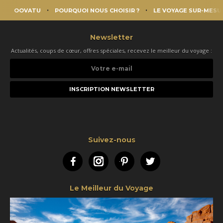
OOVATU
POURQUOI NOUS CHOISIR ?
LE VOYAGE SUR-MESU
Newsletter
Actualités, coups de cœur, offres spéciales, recevez le meilleur du voyage :
Votre
e-
mail
Suivez-nous
Facebook
Instagram
Pinterest
Twitter
Le Meilleur du Voyage