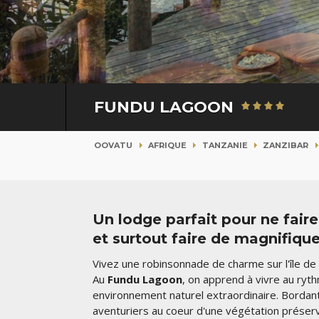
FUNDU LAGOON
OOVATU
AFRIQUE
TANZANIE
ZANZIBAR
Un lodge parfait pour ne faire
et surtout faire de magnifiqu
Vivez une robinsonnade de charme sur l'île de
Au
Fundu Lagoon
, on apprend à vivre au ry
environnement naturel extraordinaire.
Bordant
aventuriers au coeur d'une végétation préser