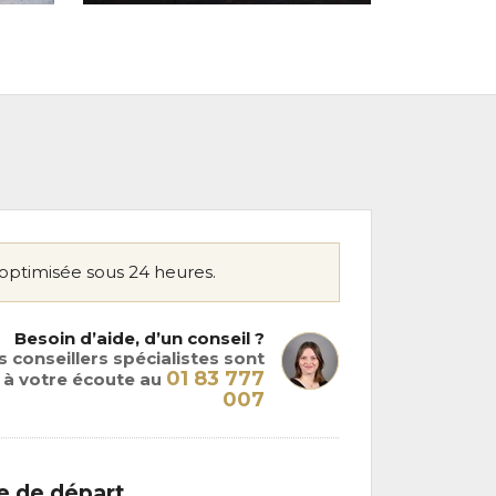
optimisée sous 24 heures.
Besoin d’aide, d’un conseil ?
 conseillers spécialistes sont
01 83 777
à votre écoute au
007
le de départ