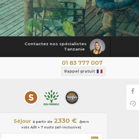
Contactez nos spécialistes
Tanzanie
01 83 777 007
Rappel gratuit
2330 €
Séjour
à partir de
/pers
vols A/R + 7 nuits (all-inclusive)