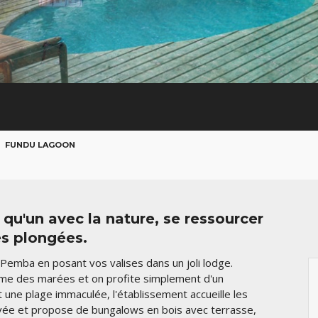
FUNDU LAGOON
 qu'un avec la nature, se ressourcer
es plongées.
 Pemba en posant vos valises dans un joli lodge.
thme des marées et on profite simplement d'un
 une plage immaculée, l'établissement accueille les
vée et propose de bungalows en bois avec terrasse,