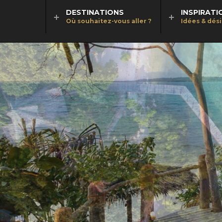
DESTINATIONS
INSPIRATI
Où souhaitez-vous aller ?
Idées & dés