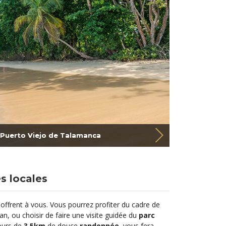
 Puerto Viejo de Talamanca
s locales
'offrent à vous. Vous pourrez profiter du cadre de
an, ou choisir de faire une visite guidée du
parc
ours de
3,5km
de douce
randonnée
, vous fera