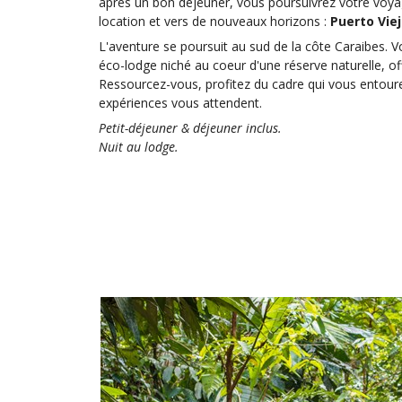
après un bon déjeuner, vous poursuivrez votre voya
location et vers de nouveaux horizons :
Puerto Vie
L'aventure se poursuit au sud de la côte Caraibes. V
éco-lodge niché au coeur d'une réserve naturelle, off
Ressourcez-vous, profitez du cadre qui vous entoure
expériences vous attendent.
Petit-déjeuner & déjeuner inclus.
Nuit au lodge.