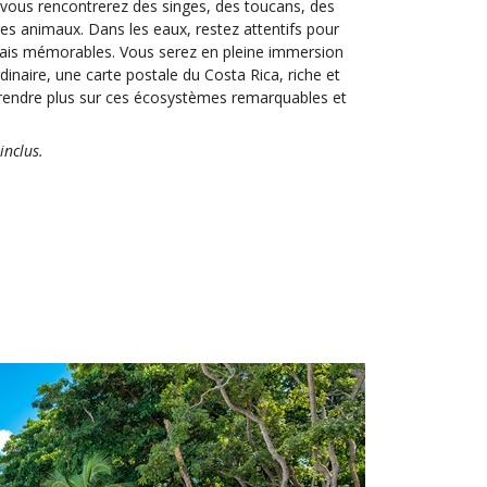
vous rencontrerez des singes, des toucans, des
res animaux. Dans les eaux, restez attentifs pour
mais mémorables. Vous serez en pleine immersion
naire, une carte postale du Costa Rica, riche et
rendre plus sur ces écosystèmes remarquables et
inclus.