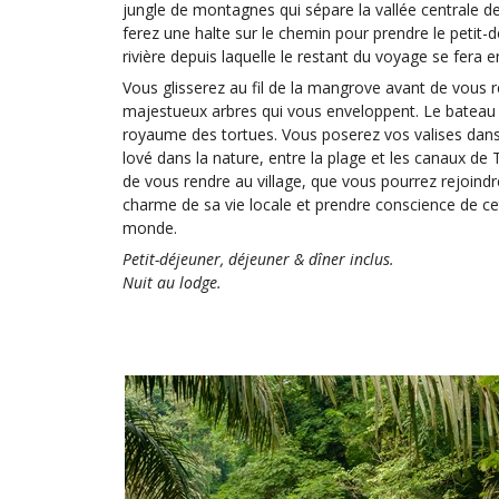
jungle de montagnes qui sépare la vallée centrale d
ferez une halte sur le chemin pour prendre le petit-
rivière depuis laquelle le restant du voyage se fera
Vous glisserez au fil de la mangrove avant de vous 
majestueux arbres qui vous enveloppent. Le bateau 
royaume des tortues. Vous poserez vos valises dan
lové dans la nature, entre la plage et les canaux d
de vous rendre au village, que vous pourrez rejoindre
charme de sa vie locale et prendre conscience de ce
monde.
Petit-déjeuner, déjeuner & dîner inclus.
Nuit au lodge.