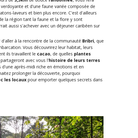
e verdoyante et d'une faune variée composée de
atons-laveurs et bien plus encore. C'est d'ailleurs
e la région tant la faune et la flore y sont
rait aussi s'achever avec un déjeuner caribéen sur
 d'aller à la rencontre de la communauté
Bribri
, que
barcation. Vous découvrirez leur habitat, leurs
 ils travaillent le
cacao
, de quelles
plantes
ls partageront avec vous l'
histoire de leurs terres
 d'une après-midi riche en émotions et en
haitez prolonger la découverte, pourquoi
c les locaux
pour emporter quelques secrets dans