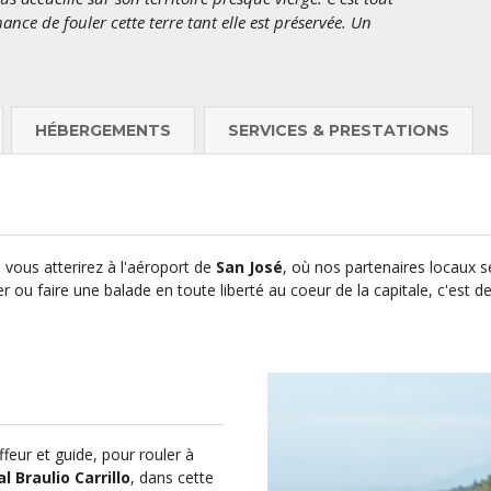
nce de fouler cette terre tant elle est préservée. Un
HÉBERGEMENTS
SERVICES & PRESTATIONS
 vous atterirez à l'aéroport de
San José
, où nos partenaires locaux se
er ou faire une balade en toute liberté au coeur de la capitale, c'e
feur et guide, pour rouler à
l Braulio Carrillo
, dans cette