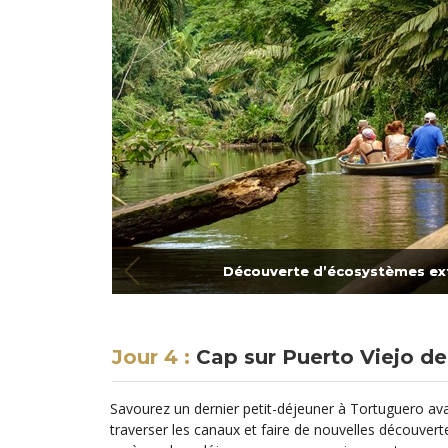
Découverte d’écosystèmes ext
Jour 4 :
Cap sur Puerto Viejo d
Savourez un dernier petit-déjeuner à Tortuguero av
traverser les canaux et faire de nouvelles découvert