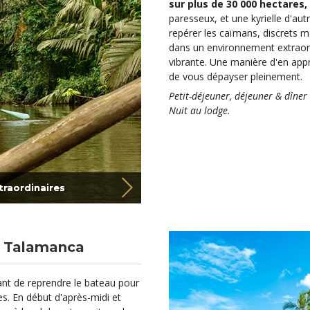
sur plus de 30 000 hectares,
paresseux, et une kyrielle d'aut
repérer les caïmans, discrets 
dans un environnement extraordi
vibrante. Une manière d'en app
de vous dépayser pleinement.
Petit-déjeuner, déjeuner & dîner 
Nuit au lodge.
raordinaires
e Talamanca
ant de reprendre le bateau pour
es. En début d'après-midi et