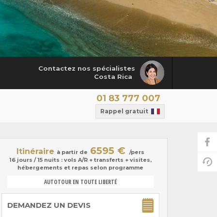
Contactez nos spécialistes
Costa Rica
01 83 777 007
Rappel gratuit
6595 €
Itinéraire
à partir de
/pers
16 jours / 15 nuits : vols A/R + transferts + visites,
hébergements et repas selon programme
AUTOTOUR EN TOUTE LIBERTÉ
DEMANDEZ UN DEVIS