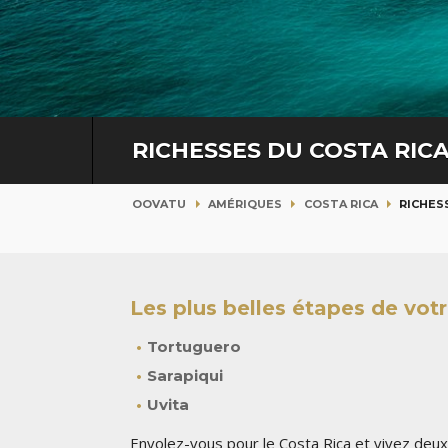
RICHESSES DU COSTA RIC
OOVATU
AMÉRIQUES
COSTA RICA
RICHES
Les plus belles étapes de votre
Tortuguero
Sarapiqui
Uvita
Envolez-vous pour le Costa Rica et vivez de