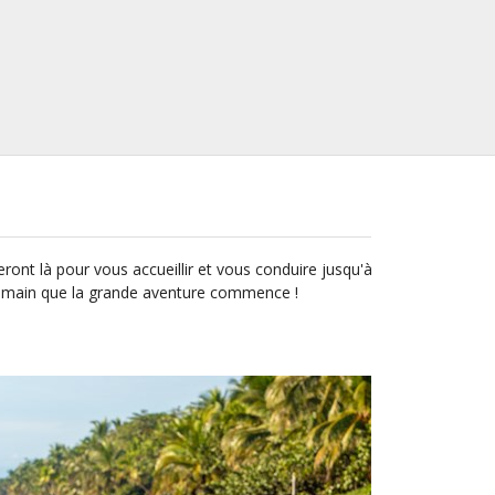
ront là pour vous accueillir et vous conduire jusqu'à
st demain que la grande aventure commence !