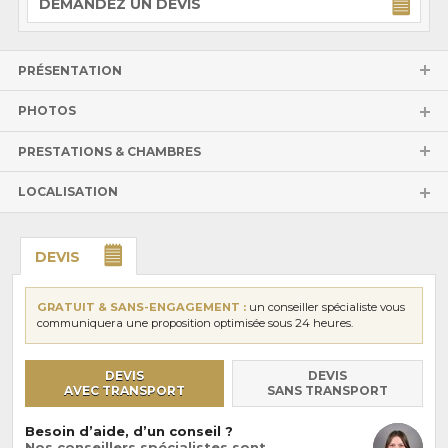
DEMANDEZ UN DEVIS
PRÉSENTATION
PHOTOS
PRESTATIONS & CHAMBRES
LOCALISATION
DEVIS
GRATUIT & SANS-ENGAGEMENT :
un conseiller spécialiste vous
communiquera une proposition optimisée sous 24 heures.
DEVIS
DEVIS
AVEC TRANSPORT
SANS TRANSPORT
Besoin d’aide, d’un conseil ?
Nos conseillers spécialistes sont