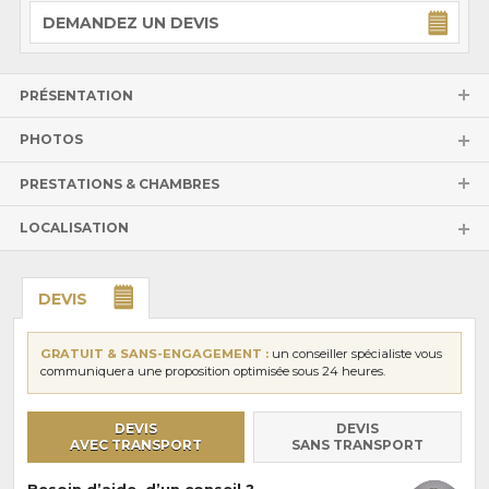
DEMANDEZ UN DEVIS
PRÉSENTATION
PHOTOS
PRESTATIONS & CHAMBRES
LOCALISATION
DEVIS
GRATUIT & SANS-ENGAGEMENT :
un conseiller spécialiste vous
communiquera une proposition optimisée sous 24 heures.
DEVIS
DEVIS
AVEC TRANSPORT
SANS TRANSPORT
Besoin d’aide, d’un conseil ?