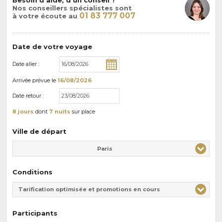
Nos conseillers spécialistes sont
01 83 777 007
à votre écoute au
Date de votre voyage
Date aller :
Arrivée
prévue le
16/08/2026
Date retour :
8 jours
dont
7 nuits
sur place
Ville de départ
Paris
Conditions
Tarification optimisée et promotions en cours
Participants