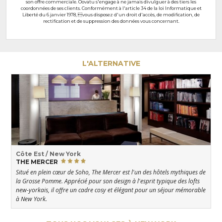
son offre commerciale. Oovatu s'engage à ne jamais divulguer à des tiers les
coordonnées de ses clients. Conformément à l'article 34 de la loi Informatique et
Liberté du 6 janvier 1978, vous disposez d'un droit d'accès, de modification, de
rectification et de suppression des données vous concernant.
L'ALTERNATIVE
Côte Est / New York
THE MERCER
Situé en plein cœur de Soho, The Mercer est l'un des hôtels mythiques de
la Grosse Pomme. Apprécié pour son design à l'esprit typique des lofts
new-yorkais, il offre un cadre cosy et élégant pour un séjour mémorable
à New York.