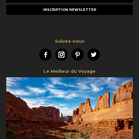
e-
mail
Suivez-nous
Facebook
Instagram
Pinterest
Twitter
Le Meilleur du Voyage