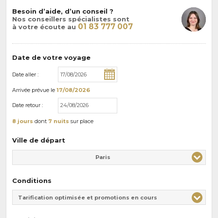
Besoin d’aide, d’un conseil ?
Nos conseillers spécialistes sont
01 83 777 007
à votre écoute au
Date de votre voyage
Date aller :
Arrivée
prévue le
17/08/2026
Date retour :
8 jours
dont
7 nuits
sur place
Ville de départ
Paris
Conditions
Tarification optimisée et promotions en cours