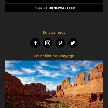
e-
mail
Suivez-nous
Facebook
Instagram
Pinterest
Twitter
Le Meilleur du Voyage