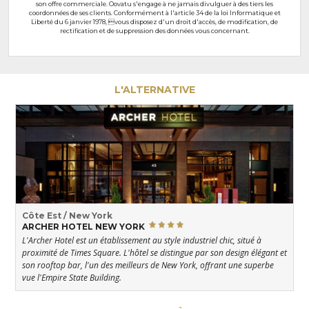
son offre commerciale. Oovatu s'engage à ne jamais divulguer à des tiers les
coordonnées de ses clients. Conformément à l'article 34 de la loi Informatique et
Liberté du 6 janvier 1978, vous disposez d'un droit d'accès, de modification, de
rectification et de suppression des données vous concernant.
L'ALTERNATIVE
Côte Est / New York
ARCHER HOTEL NEW YORK
L'Archer Hotel est un établissement au style industriel chic, situé à
proximité de Times Square. L'hôtel se distingue par son design élégant et
son rooftop bar, l'un des meilleurs de New York, offrant une superbe
vue l'Empire State Building.