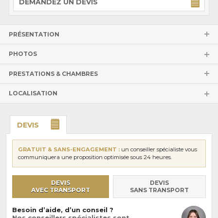
DEMANDEZ UN DEVIS
PRÉSENTATION
PHOTOS
PRESTATIONS & CHAMBRES
LOCALISATION
DEVIS
GRATUIT & SANS-ENGAGEMENT :
un conseiller spécialiste vous
communiquera une proposition optimisée sous 24 heures.
DEVIS
DEVIS
AVEC TRANSPORT
SANS TRANSPORT
Besoin d’aide, d’un conseil ?
Nos conseillers spécialistes sont