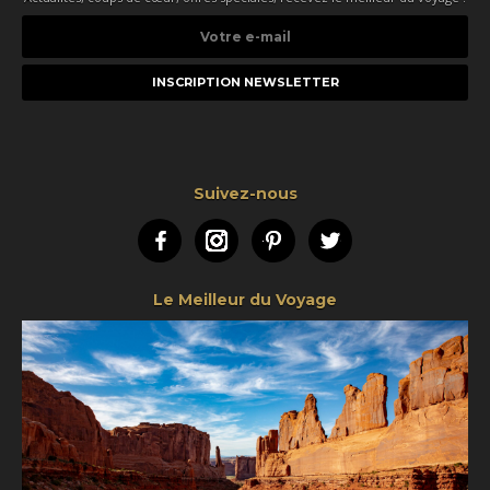
Votre
e-
mail
Suivez-nous
Facebook
Instagram
Pinterest
Twitter
Le Meilleur du Voyage