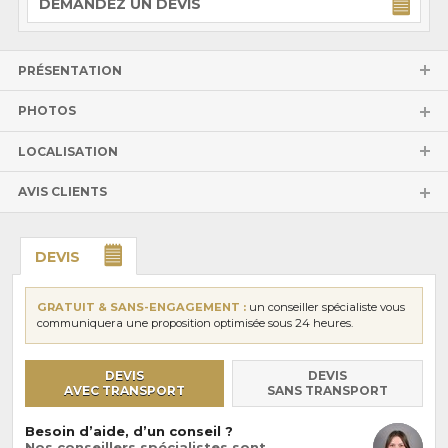
DEMANDEZ UN DEVIS
PRÉSENTATION
PHOTOS
LOCALISATION
AVIS CLIENTS
DEVIS
GRATUIT & SANS-ENGAGEMENT :
un conseiller spécialiste vous
communiquera une proposition optimisée sous 24 heures.
DEVIS
DEVIS
AVEC TRANSPORT
SANS TRANSPORT
Besoin d’aide, d’un conseil ?
Nos conseillers spécialistes sont