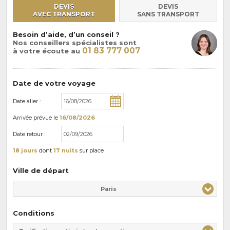
DEVIS
DEVIS
AVEC TRANSPORT
SANS TRANSPORT
Besoin d’aide, d’un conseil ?
Nos conseillers spécialistes sont
01 83 777 007
à votre écoute au
Date de votre voyage
Date aller :
Arrivée
prévue le
16/08/2026
Date retour :
18 jours
dont
17 nuits
sur place
Ville de départ
Paris
Conditions