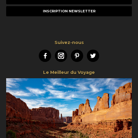
e-
mail
Suivez-nous
Facebook
Instagram
Pinterest
Twitter
Le Meilleur du Voyage