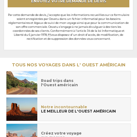
ENVOYEZ VOTRE DEMANDE DE DEVIS
Par cette demande de devis, j'accepte que les informations recueillies sur ce formulaire
soient enregistrées par Oovatu dans un fichier informatisé pour les besoins
réglementaires et légaux de suivi de mon voyage ainsi que pour la communication de
son offre commerciale. Oovatu s'engage à ne jamais divulguer à des tiers les
coordonnées de ses clients. Conformément à l'article 34 de la loi Informatique et
Liberté du 6 janvier 1978, vous disposez d'un droit d'accès, de modification, de
rectification et de suppression des données vous concernant.
TOUS NOS VOYAGES DANS L' OUEST AMÉRICAIN
Road trips dans
l'Ouest américain
Notre incontournable
LE MEILLEUR DE L'OUEST AMÉRICAIN
Créez votre voyage