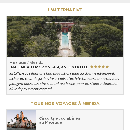
L'ALTERNATIVE
Mexique / Merida
HACIENDA TEMOZON SUR, AN IHG HOTEL
Installez-vous dans une hacienda pittoresque au charme intemporel,
nichée au cœur de jardins luxuriants. L'architecture des bâtiments vous
plongera dans l'histoire et la culture locale, pour un séjour mémorable
où le dépaysement est total.
TOUS NOS VOYAGES À MERIDA
Circuits et combinés
au Mexique