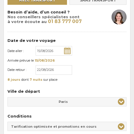
AVEC TRANSPORT
SANS TRANSPORT
Besoin d’aide, d’un conseil ?
Nos conseillers spécialistes sont
01 83 777 007
à votre écoute au
Date de votre voyage
Date aller :
Arrivée
prévue le
15/08/2026
Date retour :
8 jours
dont
7 nuits
sur place
Ville de départ
Paris
Conditions
Tarification optimisée et promotions en cours