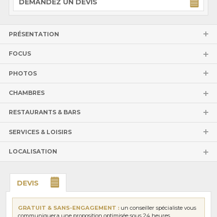
DEMANDEZ UN DEVIS
PRÉSENTATION
FOCUS
PHOTOS
CHAMBRES
RESTAURANTS & BARS
SERVICES & LOISIRS
LOCALISATION
DEVIS
GRATUIT & SANS-ENGAGEMENT :
un conseiller spécialiste vous
communiquera une proposition optimisée sous 24 heures.