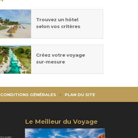
Trouvez un hôtel
selon vos critères
Créez votre voyage
sur-mesure
CONDITIONS GÉNÉRALES
PLAN DU SITE
Le Meilleur du Voyage
voyage :