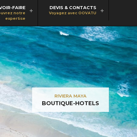
VOIR-FAIRE
DEVIS & CONTACTS
uvrez notre
Voyagez avec OOVATU
expertise
RIVIERA MAYA
BOUTIQUE-HOTELS