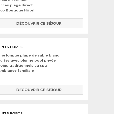
déal en couple
ccès plage direct
co Boutique Hôtel
DÉCOUVRIR CE SÉJOUR
INTS FORTS
ne longue plage de sable blanc
uites avec plunge pool privée
oins traditionnels au spa
mbiance familiale
DÉCOUVRIR CE SÉJOUR
INTS FORTS