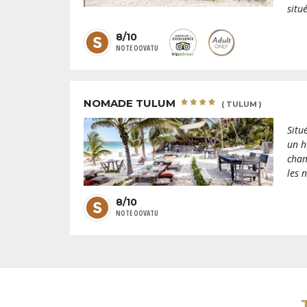
situé
8/10
NOTE OOVATU
NOMADE TULUM
( TULUM )
Situ
un h
cham
les 
8/10
NOTE OOVATU