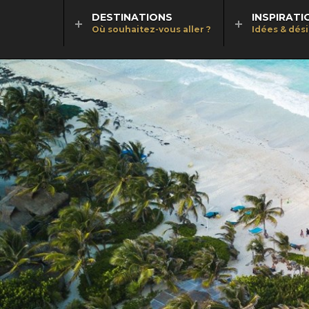
DESTINATIONS
INSPIRATI
Où souhaitez-vous aller ?
Idées & dés