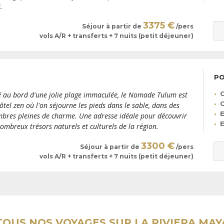
.
3375 €
Séjour à partir de
/pers
vols A/R + transferts + 7 nuits (petit déjeuner)
PO
C
é au bord d'une jolie plage immaculée, le Nomade Tulum est
ôtel zen où l'on séjourne les pieds dans le sable, dans des
E
bres pleines de charme. Une adresse idéale pour découvrir
nombreux trésors naturels et culturels de la région.
3300 €
Séjour à partir de
/pers
vols A/R + transferts + 7 nuits (petit déjeuner)
TOUS NOS VOYAGES SUR LA RIVIERA MAY