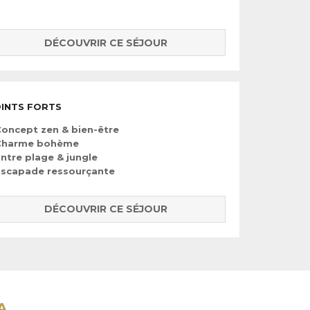
DÉCOUVRIR CE SÉJOUR
INTS FORTS
oncept zen & bien-être
Charme bohème
ntre plage & jungle
Escapade ressourçante
DÉCOUVRIR CE SÉJOUR
A