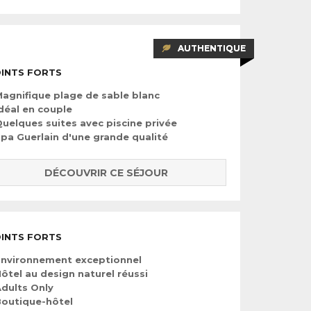
AUTHENTIQUE
INTS FORTS
agnifique plage de sable blanc
déal en couple
uelques suites avec piscine privée
pa Guerlain d'une grande qualité
DÉCOUVRIR CE SÉJOUR
INTS FORTS
Environnement exceptionnel
ôtel au design naturel réussi
dults Only
outique-hôtel